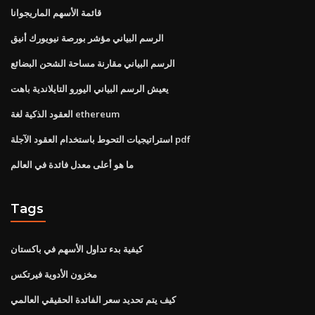
قائمة الأسهم الماريجوانا
الرسم البياني مؤشر بورصة نيويورك أنيق
الرسم البياني مقارنة مساحة الشحن البضائع
يعيش الرسم البياني اليورو التايلاندية باهت
العقود الذكية لغة ethereum
استراتيجيات التحوط باستخدام العقود الآجلة pdf
ما هو أعلى معدل فائدة في العالم
Tags
كيفية بدء تداول الأسهم في باكستان
مخزون الأدوية فيرتكس
كيف يتم تحديد سعر الفائدة الحقيقي العالمي