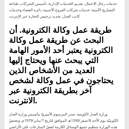
خدمات رجال الاعمال; تقديم الخدمات الإدارية; تأسيس الشركات; طباعة
التصاريح الأمنية; خدمات شركات الفروع الأجنبية; دائرة القضاء وخدمات
كاتب العدل; تجديد ترخيص التجارة عبر الإنترنت
طريقة عمل وكالة الكترونية. أن
البحث عن طريقة عمل وكالة
الكترونية يعتبر أحد الأمور الهامة
التي يبحث عنها ويحتاج إليها
العديد من الأشخاص الذين
يحتاجون في عمل وكالة لشخص
آخر بطريقة الكترونية عبر
الانترنت.
وزارة العدل الكويتية. صدر المرسوم الأميريّ بتأسيس وزارة العدل
الكويتيّة يوم الأحد 8/صفر/1399هـ الموافق لتاريخ 7/يناير/1979م، وتختصّ
هذه الوزارة بتنظيم جميع الوسائل اللازمة لفضّ المنازعات على الأراضي