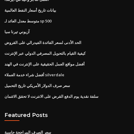
بيانات تاريخ أسعار النفط العالمية
متوسط ​​معدل العائد لـ sp 500
آزيوني تيرنا سبا
الحد الأدنى لسعر الفائدة الفيدرالي على القروض
كيفية القيام بالتحويل المصرفي الدولي عبر الإنترنت
أفضل مواقع العمل الحقيقية على الإنترنت في الهند
أفضل شراء خدمة العملاء silverdale
سعر صرف الدولار الأمريكي تاريخ التحميل
سلفة نقدية يوم الدفع القرض على الانترنت لا تحقق الائتمان
Featured Posts
سعر الصرف المراجحة حاسبة