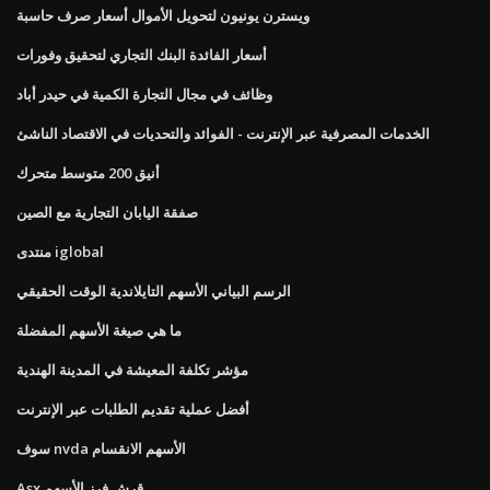
ويسترن يونيون لتحويل الأموال أسعار صرف حاسبة
أسعار الفائدة البنك التجاري لتحقيق وفورات
وظائف في مجال التجارة الكمية في حيدر أباد
الخدمات المصرفية عبر الإنترنت - الفوائد والتحديات في الاقتصاد الناشئ
أنيق 200 متوسط ​​متحرك
صفقة اليابان التجارية مع الصين
منتدى iglobal
الرسم البياني الأسهم التايلاندية الوقت الحقيقي
ما هي صيغة الأسهم المفضلة
مؤشر تكلفة المعيشة في المدينة الهندية
أفضل عملية تقديم الطلبات عبر الإنترنت
سوف nvda الأسهم الانقسام
Asx قرش فرز الأسهم