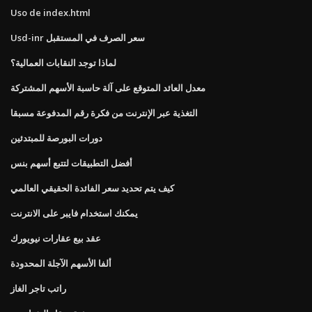
Uso de index.html
Usd-inr سعر الصرف في المستقبل
لماذا توجد النقابات العمالية؟
معدل العائد المتوقع على آلة حاسبة الأسهم المشتركة
التغذية عبر الإنترنت من فكرة رقم المدفوعة مسبقا
دورات البورصة للمبتدئين
أفضل التطبيقات لتتبع أسهم بنس
كيف يتم تحديد سعر الفائدة الحقيقي العالمي
يمكنك استخدام فايبر على الانترنت
عقد بيع عقارات نيويورك
ألفا الأسهم الآجلة المحدودة
راتب تاجر الغاز