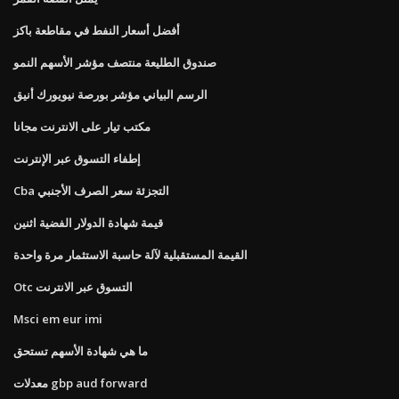
أفضل أسعار النفط في مقاطعة باكز
صندوق الطليعة منتصف مؤشر الأسهم النمو
الرسم البياني مؤشر بورصة نيويورك أنيق
مكتب تيار على الانترنت مجانا
إطفاء التسوق عبر الإنترنت
Cba التجزئة سعر الصرف الأجنبي
قيمة شهادة الدولار الفضية اثنين
القيمة المستقبلية لآلة حاسبة الاستثمار مرة واحدة
Otc التسوق عبر الانترنت
Msci em eur imi
ما هي شهادة الأسهم تستحق
معدلات gbp aud forward