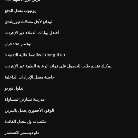
يوتيوب معدل الدفع
الودائع لأجل معدلات نيوزيلندي
أفضل بوابات العملاء عبر الإنترنت
قرار rba نوفمبر
النفط عالية التقنية 5w30 longlife 3
يمكنك تقديم طلب للحصول على فوائد الرعاية الطبية عبر الإنترنت
حاسبة معدل الإيرادات الداخلية
تداول توربو
مدرسة تشارتر المساواة
الوقود الأحفوري يعمل بالبنزين
مكتب تداول معدل الفائدة
داو ديسمبر الاستثمار