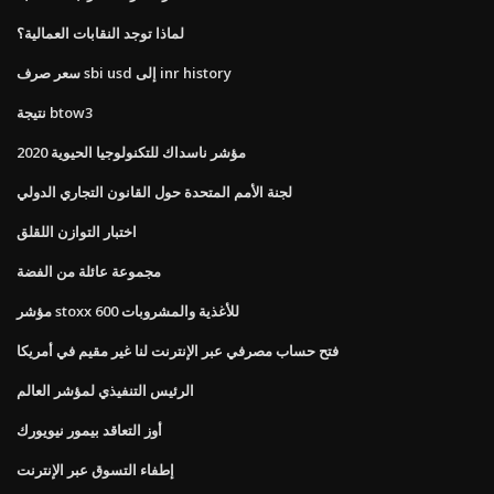
لماذا توجد النقابات العمالية؟
سعر صرف sbi usd إلى inr history
نتيجة btow3
مؤشر ناسداك للتكنولوجيا الحيوية 2020
لجنة الأمم المتحدة حول القانون التجاري الدولي
اختبار التوازن اللقلق
مجموعة عائلة من الفضة
مؤشر stoxx 600 للأغذية والمشروبات
فتح حساب مصرفي عبر الإنترنت لنا غير مقيم في أمريكا
الرئيس التنفيذي لمؤشر العالم
أوز التعاقد بيمور نيويورك
إطفاء التسوق عبر الإنترنت