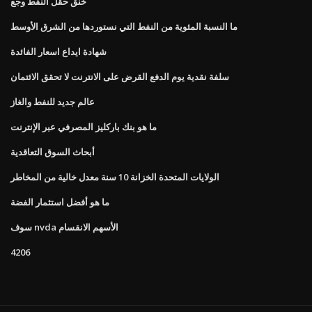
خنق حقل النفط وجع
ما النسبة المئوية من النفط التي نستوردها من الشرق الأوسط
شهادة ايداع اسعار الفائدة
سلفة نقدية يوم الدفع القرض على الانترنت لا تحقق الائتمان
عالم جديد للنفط والغاز
ما هو بنك باركليز المصرفي عبر الإنترنت
أبحاث السوق التعاقدية
الولايات المتحدة الخزانة 10 سنة معدل خالية من المخاطر
ما هو أفضل استثمار الفضة
سوف nvda الأسهم الانقسام
4206