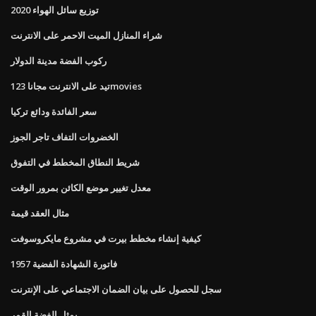
توزيع سائل الهواء 2020
شراء المنازل الميت الاحمر على الانترنت
ركوب الفضة مدينة الدولار
تيد على الانترنت مجانا 123movies
سعر الفائدة ودائع تركيا
الخضروات التفاف تاجر الجوز
شريط النطاق المخطط في التفوق
معدل تغيير موضع الكائن بمرور الوقت
مثال العقد قيمة
كيفية إنشاء مخطط بيرت في مشروع مايكروسوفت
فاتورة الشهادة الفضية 1957
سجل للحصول على بيان الضمان الاجتماعي على الإنترنت
يمثل الفضة القمر