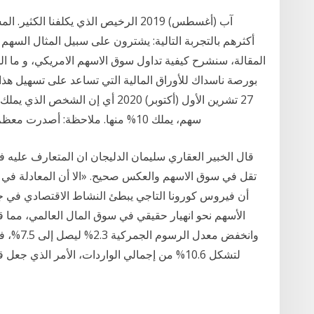
المقالة، سنشرح كيفية تداول سوق الاسهم الامريكي، و ما ال
بورصة ناسداك للأوراق المالية التي تساعد على تسهيل هذ
سهم، يملك 10% منها. ملاحظة: أصدرت معظم الشركات أسهمًا للتداول بأعداد تتجاوز ملايين أو
قال الخبير العقاري سليمان الدليجان ان المتعارف عليه 
تقل في سوق الاسهم والعكس صحيح. «الا أن المعادلة في 
أن فيروس كورونا التاجي يبطئ النشاط الاقتصادي في جم
لتشكل 10.6% من إجمالي الواردات، الأمر الذي ج