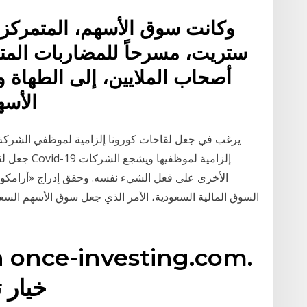
وكانت سوق الأسهم، المتمركزة
ستريت، مسرحاً للمضاربات المت
أصحاب الملايين، إلى الطهاة 
الأسه
الأخرى على فعل الشيء نفسه. وحقق إدراج «أرامكو» 
n once-investing.com.
Home; خ