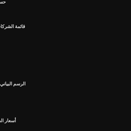
حسا
قائمة الشركات
الرسم البياني