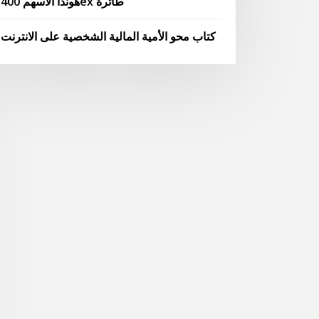
هوندا الأسهم 400ex طائرة
كتاب محو الأمية المالية الشخصية على الانترنت