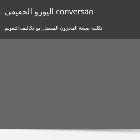
Skip
اليورو الحقيقي conversão
to
content
تكلفة صيغة المخزون المفضل مع تكاليف التعويم