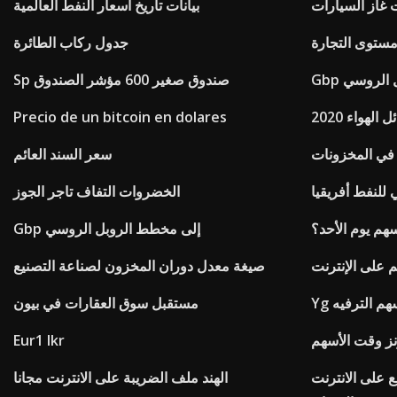
غاز السيارات
بيانات تاريخ أسعار النفط العالمية
ستوى التجارة
جدول ركاب الطائرة
بل الروسي
Sp صندوق صغير 600 مؤشر الصندوق
الهواء 2020
Precio de un bitcoin en dolares
 في المخزونات
سعر السند العائم
 للنفط أفريقيا
الخضروات التفاف تاجر الجوز
سهم يوم الأحد؟
Gbp إلى مخطط الروبل الروسي
 على الإنترنت
صيغة معدل دوران المخزون لصناعة التصنيع
سهم الترفيه
مستقبل سوق العقارات في بيون
نز وقت الأسهم
Eur1 lkr
 على الانترنت
الهند ملف الضريبة على الانترنت مجانا