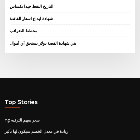
التاريخ النفط جيدا تكساس
شهادة ايداع اسعار الفائدة
مخطط الضرائب
هي شهادة الفضة دولار يستحق أي أموال
Top Stories
Yg سعر سهم الترفيه
زيادة في معدل الخصم سيكون لها تأثير