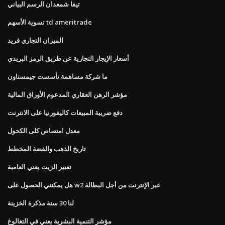
تيفا شمعدان الرسم البياني
تسوية الأسهم td ameritrade
الميزان التجاري فريد
أسعار الإيجار التجارية عن طريق الرمز البريدي
ما شركة مساهمة تأسست جيمستاون
مؤشر الرهن العقاري المدعوم الأوراق المالية
دفع ضريبة المبيعات كاليفورنيا على الانترنت
معدل امتصاص كلى الكحول
تاريخ الذهب والفضة المخطط
تغيير الزيت يعني العامية
هل يمكنني الحصول على w2 عبر الإنترنت من أجل البطالة
لنا 30 سنة مذكرة الخزينة
مؤشر التنمية البشرية يعني في التغالوغ