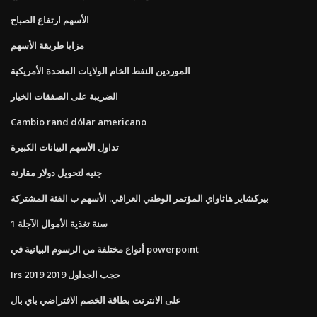
الأسهم ارتفاع الصباح
مزايا طريقة الأسهم
الموردين النفط الخام الولايات المتحدة الأمريكية
الضريبة على الصفقات الخيار
Cambio rand dólar americano
تداول الأسهم البيانات الكبيرة
جنيه لتحويل دولار مقارنة
بيركشاير هاثاواي المؤتمر الوطني العراقي. الأسهم ب الفئة المشتركة
1 سنة تغذية الأموال الآجلة
أنواع مختلفة من الرسوم البيانية في powerpoint
Irs حجب الجداول 2019 2019
على الانترنت بطاقة الخصم الافتراضي باي بال