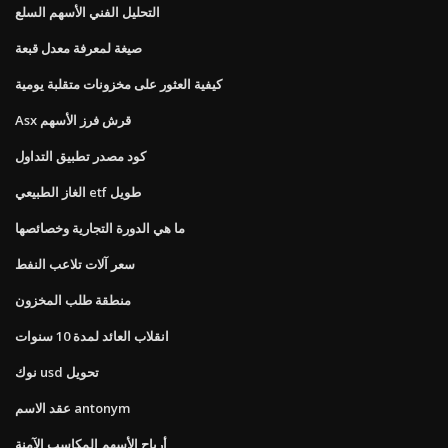
التحليل الفني الأسهم السلع
صيغة لمعرفة معدل قبعة
كيفية العثور على مخزونات متقلبة يومية
Asx قرش فرز الأسهم
كود مصدر تطبيق التداول
الغاز الطبيعي etf طويل
ما هي الدورة التجارية وخصائصها
سعر آلات تلاعب النفط
منطقة طلب المخزون
انقلاب العائد لمدة 10 سنوات
نوك usd تحويل
عقد الاسم antonym
أرباح الأسهم المكاسب الآمنة