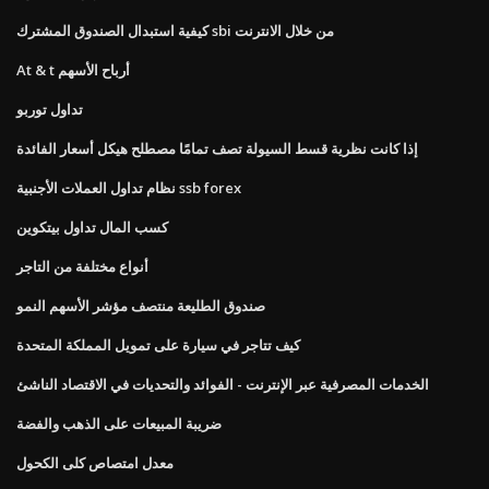
كيفية استبدال الصندوق المشترك sbi من خلال الانترنت
At & t أرباح الأسهم
تداول توربو
إذا كانت نظرية قسط السيولة تصف تمامًا مصطلح هيكل أسعار الفائدة
نظام تداول العملات الأجنبية ssb forex
كسب المال تداول بيتكوين
أنواع مختلفة من التاجر
صندوق الطليعة منتصف مؤشر الأسهم النمو
كيف تتاجر في سيارة على تمويل المملكة المتحدة
الخدمات المصرفية عبر الإنترنت - الفوائد والتحديات في الاقتصاد الناشئ
ضريبة المبيعات على الذهب والفضة
معدل امتصاص كلى الكحول