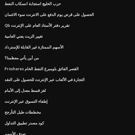
حرب الخليج استجابة انسكاب النفط
الحصول على قرض يوم الدفع على الانترنت سوء الائتمان
Qb تقرير دفتر الأستاذ العام على الإنترنت
تغيير الزيت يعني العامية
الأسهم الممتازة غير القابلة للإسترداد
من أين يأتي معظمنا؟
Proshares القصر الفائق بلومبرغ النفط الخام
التجارة في الألعاب عبر الإنترنت للحصول على النقد
لغز قسط معدل إلى الأمام
إطفاء التسوق عبر الإنترنت
مخططات طبل التأرجح
كود مصدر تطبيق التداول
تهدف الأسهم