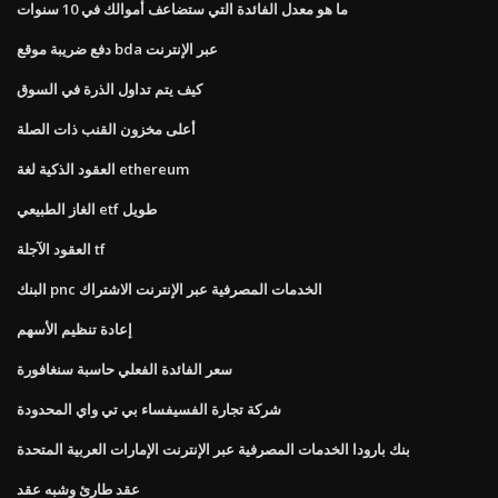
ما هو معدل الفائدة التي ستضاعف أموالك في 10 سنوات
دفع ضريبة موقع bda عبر الإنترنت
كيف يتم تداول الذرة في السوق
أعلى مخزون القنب ذات الصلة
العقود الذكية لغة ethereum
الغاز الطبيعي etf طويل
العقود الآجلة tf
البنك pnc الخدمات المصرفية عبر الإنترنت الاشتراك
إعادة تنظيم الأسهم
سعر الفائدة الفعلي حاسبة سنغافورة
شركة تجارة الفسيفساء بي تي واي المحدودة
بنك بارودا الخدمات المصرفية عبر الإنترنت الإمارات العربية المتحدة
عقد طارئ وشبه عقد