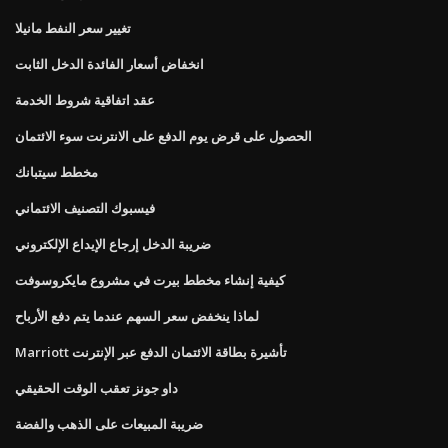
تغيير سعر النفط مانيلا
انخفاض أسعار الفائدة الدخل الثابت
عقد اتفاقية شروط الخدمة
الحصول على قرض يوم الدفع على الانترنت سوء الائتمان
مخطط سيتبانك
فيسبوك التصنيف الائتماني
ضريبة الدخل إرجاع الإيداع الإلكتروني
كيفية إنشاء مخطط بيرت في مشروع مايكروسوفت
لماذا ينخفض ​​سعر السهم عندما يتم دفع الأرباح
Marriott تأشيرة بطاقة الائتمان الدفع عبر الإنترنت
داو جونز تعقب الوقت الحقيقي
ضريبة المبيعات على الذهب والفضة