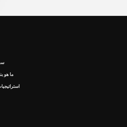
سعر
ما هو بن
استراتيجيات