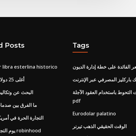
d Posts
Tags
 الفائدة على خطة إدارة الديون
 libra esterlina historico
ك باركليز المصرفي عبر الإنترنت
أغلى 25 دولار مورغان فضة
 التحوط باستخدام العقود الآجلة
البحث عن وتكاليف
pdf
ما الفرق بين صدمات
Eurodolar palatino
التجارة الحرة في أمري
الوقت الحقيقي الذهب تيرنر
يوم التجارة الحد الذهب robinhood