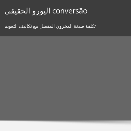
Skip
اليورو الحقيقي conversão
to
content
تكلفة صيغة المخزون المفضل مع تكاليف التعويم