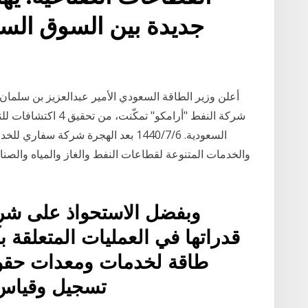
جديدة بين السوق السعو
شركة النفط "أرامكو" ت
السعودية. 6‏‏/7‏‏/1440 بعد الهجرة شرك
والخدمات المتنوعة لقطاعات النفط والغاز والمياه والصناع
وبفضل الاستحواذ على شر
قدراتها في العمليات المتعلقة ب
طاقة لخدمات ومعدات حقول
تسجيل وقياس ا