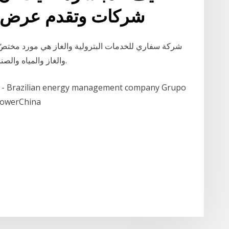
شركات وتقدم عرض و
شركة سفاري للخدمات البترولية والغاز هي مورد مختصّ
والغاز والمياه والصناعات البتروكيماوية في المملكة العربية السعودية.
 - Brazilian energy management company Grupo
 PowerChina