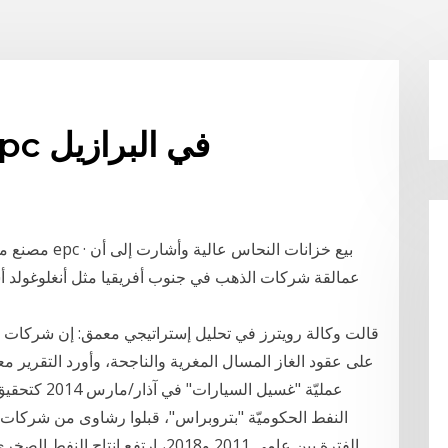
شركات النفط والغاز epc في البرازيل
قالت وكالة رويترز في تحليل إستراتيجي معمق: إن شركات ال
على عقود الغاز المسال المغرية والناجحة، وأورد التقرير م
عمليّة "غسيل
النفط الحكوميّة "بتروبراس"، قبلوا رشاوى من شركات ا