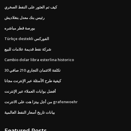
كيف تم العثور على النفط الصخري
رئيس بنك معدل بنغلاديش
بورصة قطر مباشره
Türkçe destekli الفوركس
شركة نفط قديمة علامات للبيع
Cambio dolar libra esterlina historico
تكلفة الائتمان التجاري 210 صافي 30
كيفية طرح الأسئلة عبر الإنترنت مجانا
أفضل بوابات العملاء عبر الإنترنت
من أجل بيتزا هت على الانترنت grafenwoehr
بيانات تاريخ أسعار النفط العالمية
Featured Posts