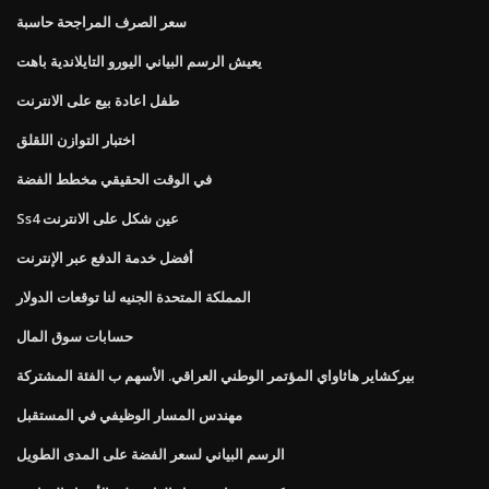
سعر الصرف المراجحة حاسبة
يعيش الرسم البياني اليورو التايلاندية باهت
طفل اعادة بيع على الانترنت
اختبار التوازن اللقلق
في الوقت الحقيقي مخطط الفضة
Ss4 عين شكل على الانترنت
أفضل خدمة الدفع عبر الإنترنت
المملكة المتحدة الجنيه لنا توقعات الدولار
حسابات سوق المال
بيركشاير هاثاواي المؤتمر الوطني العراقي. الأسهم ب الفئة المشتركة
مهندس المسار الوظيفي في المستقبل
الرسم البياني لسعر الفضة على المدى الطويل