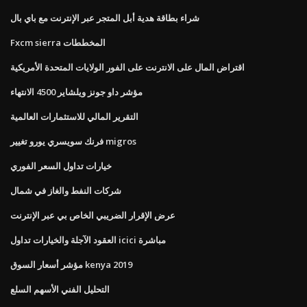
شراء بطاقة هدية أبل المتجر عبر الإنترنت مع باي بال
Fxcm sierra المخططات
اقتراض المال على الانترنت على الفور الولايات المتحدة الأمريكية
مؤشر داو جونز ويلشاير 4500 الانتهاء
التقرير المالي للاستثمارات العالمية
فرنك سويسري يورو تغيير migros
خيارات تداول السعر الفوري
شركات النفط والغاز في شمال
عرض الإقرار الضريبي الخاص بي عبر الإنترنت
العقود الآجلة والخيارات تداول icici مباشرة
مؤشر أسعار السوق kenya 2019
التحليل الفني الأسهم السلع