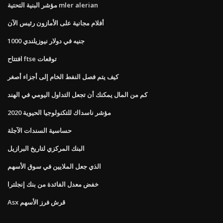
مؤشر البنية التحتية mler alerian
أفلام مجانية على الأمازون رئيس الآن
1000 جنيه في دولار نيوزيلندي
افتتاح ftse توقعات
كيف يتم فصل النفط الخام إلى أجزاء أصغر
كم من المال يمكنك أن تجعل التداول اليومي في الهند
مؤشر ناسداك للتكنولوجيا الحيوية 2020
حساسية السندات الآجلة
البنك المركزي لتاريخ البرازيل
الذي جعل الملايين في سوق الأسهم
خفض معدل الفائدة من بنك إنجلترا
Asx قرش فرز الأسهم