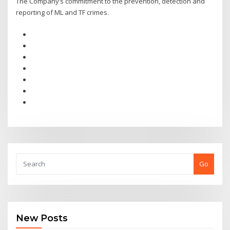
The Company’s commitment to the prevention, detection and
reporting of ML and TF crimes.
Go
New Posts