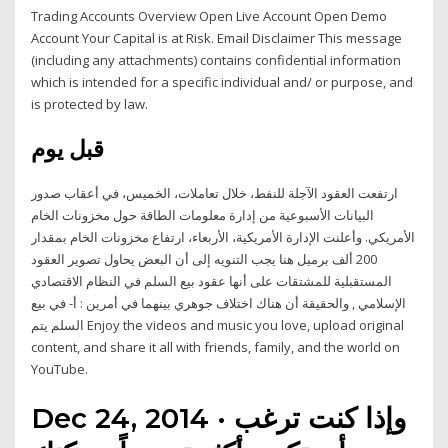
Trading Accounts Overview Open Live Account Open Demo
Account Your Capital is at Risk. Email Disclaimer This message
(including any attachments) contains confidential information
which is intended for a specific individual and/ or purpose, and
is protected by law.
قبل يوم
ارتفعت العقود الآجلة للنفط، خلال تعاملات، الخميس، في أعقاب صدور
البيانات الأسبوعية من إدارة معلومات الطاقة حول مخزونات الخام
الأمريكي. وأعلنت الإدارة الأمريكية، الأربعاء، ارتفاع مخزونات الخام بمقدار
200 ألف برميل هنا يجب التنويه إلى أن البعض يحاول تصوير العقود
المستقبلية للمشتقات على أنها عقود بيع السلم في النظام الاقتصادي
الإسلامي , والحقيقة أن هناك اختلاف جوهري بينهما في أمرين : أ- في بيع
السلم يتم Enjoy the videos and music you love, upload original
content, and share it all with friends, family, and the world on
YouTube.
Dec 24, 2014 · وإذا كنت ترغب