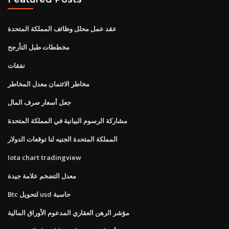
عقد عمل محلل وظائف المملكة المتحدة
مخططات طبل التأرجح
نفقات
مخاطر الائتمان معدل المخاطر
جعل أسعار صرف المال
مشاركة الرسوم البيانية في المملكة المتحدة
المملكة المتحدة الجنيه لنا توقعات الدولار
Iota chart tradingview
معدل التضخم علامة جيدة
Btc لتحويل usd حاسبة
مؤشر الرهن العقاري المدعوم الأوراق المالية