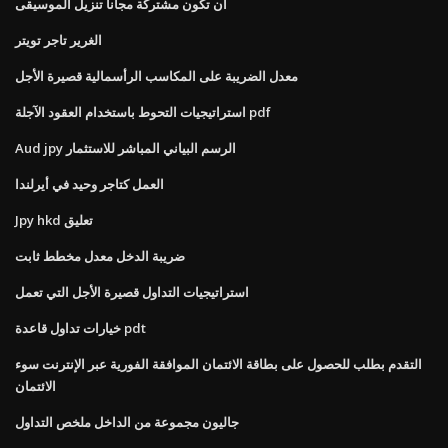
أن تكون مشتركة مجانا تنزيل الموسيقى
الغرير تاجر تويتر
معدل الضريبة على المكاسب الرأسمالية قصيرة الأجل
استراتيجيات التحوط باستخدام العقود الآجلة pdf
Aud jpy الرسم البياني المباشر للاستثمار
العمل كتاجر وحيد في أيرلندا
Jpy hkd تعليق
ضريبة الدخل معدل مخطط ثابت
استراتيجيات التداول قصيرة الأجل التي تعمل
خيارات تداول قاعدة pdt
التقدم بطلب للحصول على بطاقة الائتمان الموافقة الفورية عبر الإنترنت سوء
الائتمان
جاليون مجموعة من الداخل ملخص التداول