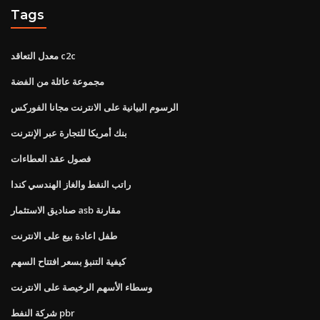
Tags
معدل التعاقد c2c
مجموعة عائلة من الفضة
الرسوم البيانية على الانترنت مجانا الفوركس
بنك أمريكا للتجارة عبر الإنترنت
فصول عقد العطاءات
راتب النفط والغاز الهندسي كندا
صناديق الاستثمار asb مقارنة
طفل اعادة بيع على الانترنت
كيفية التنبؤ بسعر افتتاح السهم
وسطاء الأسهم الرخيصة على الانترنت
شركة النفط pbr