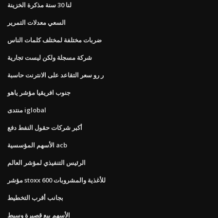
لنا 30 سنة مذكرة الخزينة
السعي معدلات التمرير
ضربات مختلفة لمختلف كلمات الناس
شركة مسجلة ولكن ليست تجارية
ر رو سعر التقاعد على الانترنت حاسبة
جنوب افريقيا مؤشر ياهو
منتدى iglobal
أكبر شركات حقول النفط دفع
الأسهم المؤسسية acb
الرئيس التنفيذي لمؤشر العالم
مؤشر stoxx 600 للأغذية والمشروبات
بجانب أقرب التخطيط
الأسهم بيع قصيرة وسيط