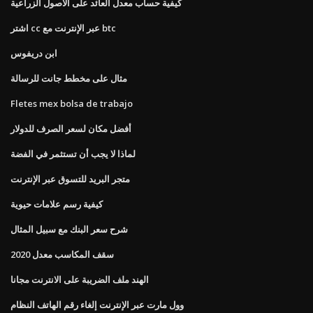
كيفية حساب معدل العائد على الأصول الزراعية
اشتر cc عبر الإنترنت مع btc
ابن دريفوس
مثال على مخطط جانت للرسالة
Fletes mex bolsa de trabajo
أفضل مكان لسعر الصرف للدولار
لماذا لا يجب أن تستثمر في الفضة
متجر البريد للتسوق عبر الإنترنت
كيفية رسم علامات حيوية
شرح سعر البنك مع سبيل المثال
سقف المكاسب معدل 2020
الهند ملف الضريبة على الانترنت مجانا
وول مارت عبر الإنترنت إلغاء رقم الهاتف النظام