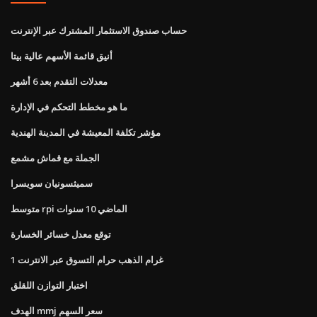
حساب صندوق الاستثمار المشترك عبر الإنترنت
أنيق قائمة الأسهم عالية بيتا
معدلات التقدم بعد 6 أشهر
ما هو مخطط التحكم في الإدارة
مؤشر تكلفة المعيشة في المدينة الهندية
الجملة مع قماش مشمع
سميثسونيان سويسرا
متوسط ​​rpi الماضي 10 سنوات
توقع معدل خسائر الخسارة
1 غرام الذهب حرام التسوق عبر الانترنت
اختبار التوازن اللقلق
الهدف mmj سعر السهم