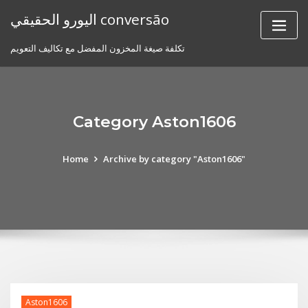
Skip
اليورو الحقيقي conversão
to
content
تكلفة صيغة المخزون المفضل مع تكاليف التعويم
Category Aston1606
Home
Archive by category "Aston1606"
Aston1606