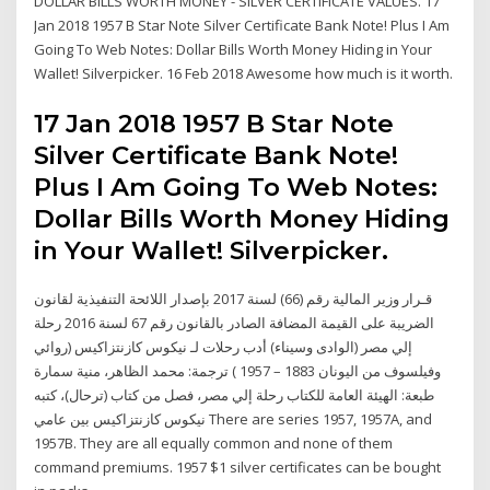
DOLLAR BILLS WORTH MONEY - SILVER CERTIFICATE VALUES. 17
Jan 2018 1957 B Star Note Silver Certificate Bank Note! Plus I Am
Going To Web Notes: Dollar Bills Worth Money Hiding in Your
Wallet! Silverpicker. 16 Feb 2018 Awesome how much is it worth.
17 Jan 2018 1957 B Star Note
Silver Certificate Bank Note!
Plus I Am Going To Web Notes:
Dollar Bills Worth Money Hiding
in Your Wallet! Silverpicker.
قـرار وزير المالية رقم (66) لسنة 2017 بإصدار اللائحة التنفيذية لقانون
الضريبة على القيمة المضافة الصادر بالقانون رقم 67 لسنة 2016 رحلة
إلي مصر (الوادى وسيناء) أدب رحلات لـ نيكوس كازنتزاكيس (روائي
وفيلسوف من اليونان 1883 – 1957 ) ترجمة: محمد الظاهر، منية سمارة
طبعة: الهيئة العامة للكتاب رحلة إلي مصر، فصل من كتاب (ترحال)، كتبه
نيكوس كازنتزاكيس بين عامي There are series 1957, 1957A, and
1957B. They are all equally common and none of them
command premiums. 1957 $1 silver certificates can be bought