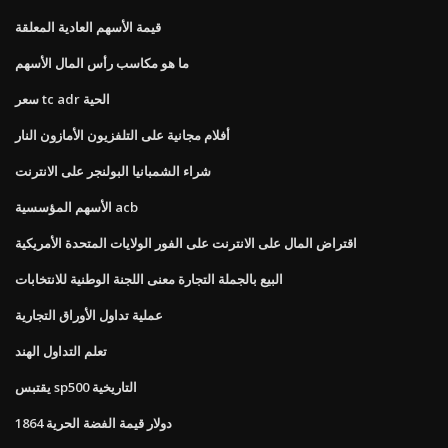
قيمة الأسهم العادية المعلقة
ما هو مكاسب رأس المال الأسهم
سعر tc adr الحية
أفلام مجانية على التلفزيون الأمازون النار
شراء الشمبانيا البولنجر على الانترنت
الأسهم المؤسسية acb
اقتراض المال على الانترنت على الفور الولايات المتحدة الأمريكية
البيع بالجملة التجارة معنى اللجنة الوطنية للانتخابات
عملية تداول الأوراق التجارية
تعلم التداول الهند
يقتبس sp500 التاريخية
1864 دولار قيمة الفضة الحرية