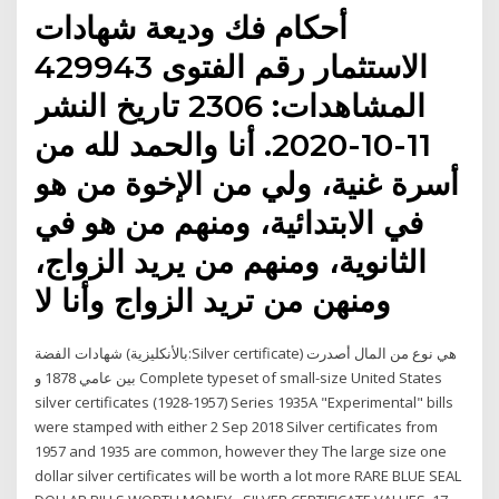
أحكام فك وديعة شهادات
الاستثمار رقم الفتوى 429943
المشاهدات: 2306 تاريخ النشر
11-10-2020. أنا والحمد لله من
أسرة غنية، ولي من الإخوة من هو
في الابتدائية، ومنهم من هو في
الثانوية، ومنهم من يريد الزواج،
ومنهن من تريد الزواج وأنا لا
شهادات الفضة (بالأنكليزية:Silver certificate) هي نوع من المال أصدرت
بين عامي 1878 و Complete typeset of small-size United States
silver certificates (1928-1957) Series 1935A "Experimental" bills
were stamped with either 2 Sep 2018 Silver certificates from
1957 and 1935 are common, however they The large size one
dollar silver certificates will be worth a lot more RARE BLUE SEAL