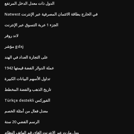
الدول ذات معدل الدخل المرتفع
Natwest في الخارج بطاقة الائتمان المصرفية عبر الإنترنت
الجزء 1 عربة التسوق عبر الإنترنت
لاند روفر
مؤشر gdxj
على التجارة العداد في الهند
1942 عملة الدولار الفضة قيمتها
تداول الأسهم البيانات الكبيرة
تاريخ الذهب والفضة المخطط
Türkçe destekli الفوركس
معدل فعال من أمثلة الخصم
الرسم الفضي 20 سنة
وول مارت عبر الإنترنت إلغاء رقم الهاتف النظام