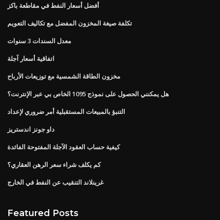
أفضل أسعار النفط في مقاطعة باكز
تكلفة صيغة المخزون المفضل مع تكاليف التعويم
معدل السندات 3 سنوات
اتفاقية أسعار آجلة
مخزون الطاقة الشمسية مع توزيعات الأرباح
هل يمكنني الحصول على نموذج 1095 الخاص بي عبر الإنترنت؟
التنبؤ بالمبيعات المستقبلية أمر ضروري لإعداد
داو جونز اندستريز
كيفية حساب العقود الآجلة المفتوحة الفائدة
كم يكلف شراء سعر الرهن العقاري؟
غرينلاند التنقيب عن النفط في الخارج
Featured Posts