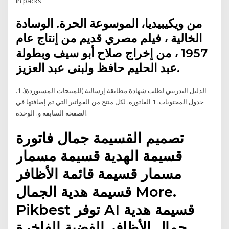
in packs
من ويكيبيديا، الموسوعة الحرة. الوسادة
الخالية ، فيلم مصري قديم من إنتاج عام
1957 ، من إخراج صلاح أبو سيف وبطولة
عبد الحليم حافظ ولبنى عبد العزيز.
الدليل التدريبي لطلب شهادة مطابقة إرسالية )للمنتجات المستوردة(. 1.
جدول المحتويات. 1 الفاتورة. لكل منتج من الفواتير التي تم إضافتها في
الصفحة السابقة و. الوحدة.
تصميم القسيمة جمال فاتورة
قسيمة الهدية قسيمة مسمار
مسمار قسيمة قائمة الأظافر
قسيمة هدية الجمال More.
Pikbest توفر AI قسيمة هدية
جمال الأظافر الفضية الفاخرة