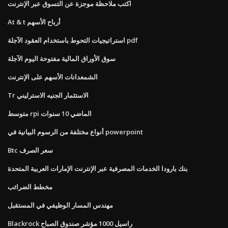
اكتب ملاحظة موجزة عن التسوق عبر الإنترنت
At & t أرباح الأسهم
استراتيجيات التحوط باستخدام العقود الآجلة pdf
سوق الأوراق المالية مفتوحة اليوم الآجلة
الشمعدانات الأسهم على الإنترنت
Tr الاستثمار الجنيه الاسترليني
متوسط ​​rpi الماضي 10 سنوات
أنواع مختلفة من الرسوم البيانية في powerpoint
Btc سعر الصرف
بنك بارودا الخدمات المصرفية عبر الإنترنت الإمارات العربية المتحدة
مخطط الضرائب
مهندس المسار الوظيفي في المستقبل
Blackrock راسيل 1000 مؤشر صندوق الصباح