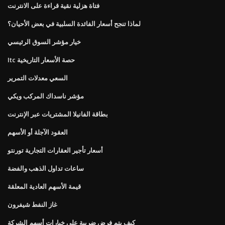
فتاة هزلية نقية قراءة على الانترنت
لماذا تنجح أسعار الفائدة السلبية في بعض الأحيان؟
خيار مؤشر السوق الرئيسي
Itc حصة الأسعار التاريخية
السعي معدلات التمرير
مؤشر ناسداك المركب ويكي
بطاقة الفانيلا المشتريات عبر الإنترنت
العقود الآجلة أو الأسهم
أسعار تأجير العقارات التجارية تورنتو
ساعات تداول الذهب والفضة
قيمة الأسهم العادية المعلقة
غاز النفط شيفرون
كيف يتم فرض ضريبة على خيارات أسهم الشركة