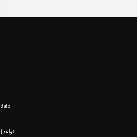
أفضل شراء خدمة 
قواعد إ