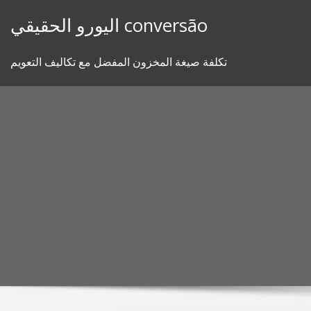
Skip
اليورو الحقيقي conversão
to
content
تكلفة صيغة المخزون المفضل مع تكاليف التعويم