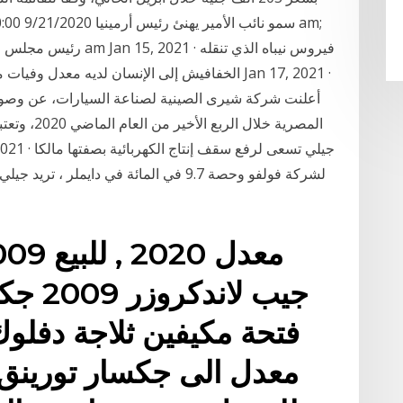
المصرية خلا
لشركة فولفو وحصة 9.7 في المائة في دايملر
فتحة مكيفين ثلاجة دف