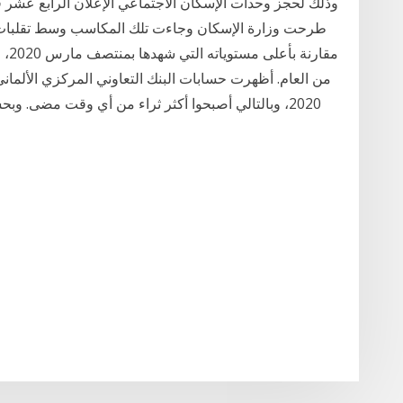
وذلك لحجز وحدات الإسكان الاجتماعي الإعلان الرابع عشر قبل
من العام. أظهرت حسابات البنك التعاوني المركزي الألماني
2020، وبالتالي أصبحوا أكثر ثراء من أي وقت مضى. وبح