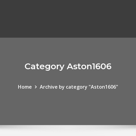
Category Aston1606
Home
Archive by category "Aston1606"