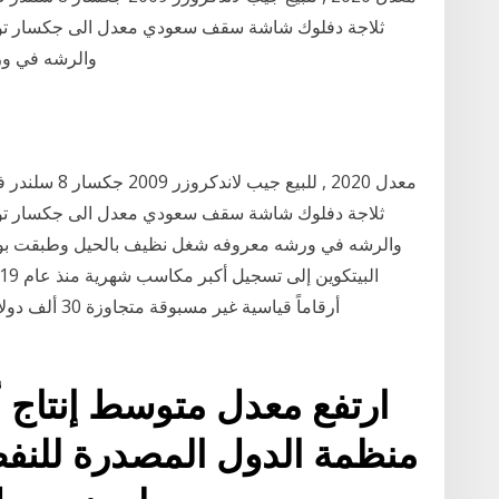
والرشه في ور
أرقاماً قياسية