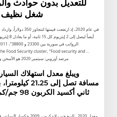
للتعديل بدون حوادث وا
شغل نظيف با
مرصد أوروبي: سبتمبر 2020 هو الأسخن ونقترب سريعا من سقف اتفاقية باريس منذ 2 يوم
ويبلغ معدل استهلاك السيار
مسافة تصل إلى .25
ثاني أكسيد