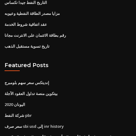
التاريخ النفط جيدا تكساس
مزايا مصدر الطاقة النفطية وعيوبه
عقد اتفاقية شروط الخدمة
رقم بطاقة الائتمان على الانترنت مجانا
تاريخ تسوية مستقبل الذهب
Featured Posts
إنديتكس سعر سهم بلومبرج
بيتكوين منصة تداول العقود الآجلة
اليونان 2020
شركة النفط pbr
سعر صرف sbi usd إلى inr history