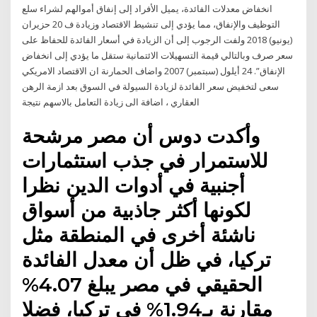
انخفاض معدلات الفائدة، يميل الأفراد إلى إنفاق أموالهم لشراء سلع
التوظيف والإنفاق، مما يؤدي إلى تنشيط الاقتصاد وزيادة ف 20 حزيران
(يونيو) 2018 ولفت الرجوب إلى أن الزيادة في أسعار الفائدة للحفاظ على
سعر صرف وبالتالي قيمة التسهيلات الائتمانية ستقل ما يؤدي إلى انخفاض
الإنفاق”. 24 أيلول (سبتمبر) 2007 واضاف الحمارنة ان الاقتصاد الامريكي
سعى لتخفيض سعر الفائدة لزيادة السيولة في السوق بعد ازمة الرهن
العقاري ، اضافة الى زيادة التعامل بالاسهم نتيجة
وأكدت دوس أن مصر مرشحة
للاستمرار في جذب استثمارات
أجنبية في أدوات الدين نظرا
لكونها أكثر جاذبية من أسواق
ناشئة أخرى في المنطقة مثل
تركيا، في ظل أن معدل الفائدة
الحقيقي في مصر يبلغ 4.07%
مقارنة بـ1.94% في تركيا، فضلا