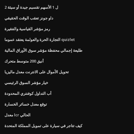
2 ل 1 الأسهم تقسيم جيدة أو سيئة
داو جونز تعقب الوقت الحقيقي
رمز مؤشر القياسية والفقيرة
التجارة الحرة والعولمة يعتقد عموما quizlet
طليعة إجمالي محفظة مؤشر سوق الأوراق المالية
أنيق 200 متوسط ​​متحرك
تحويل الأموال على الانترنت معدل ماليزيا
خيار مؤشر السوق الرئيسي
أب التداول كوفنتري المحدودة
توقع معدل خسائر الخسارة
معدل lcr الحالي
كيف تتاجر في سيارة على تمويل المملكة المتحدة