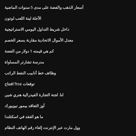
أسعار الذهب والفضة على مدى 5 سنوات الماضية
الآجلة لينة اللعب لوتون
داخل شريط التداول اليومي الاستراتيجية
معدل الأموال الاتحادية مقارنة بسعر الخصم
كم هي قيمته 1 دولار من الفضة
مدرسة تشارتر المساواة
وظائف خط أنابيب النفط الراتب
افتتاح ftse توقعات
لنا. لجنة التجارة الفيدرالية هنري شين
أوز التعاقد بيمور نيويورك
ما هو العقد في اسكتلندا
وول مارت عبر الإنترنت إلغاء رقم الهاتف النظام