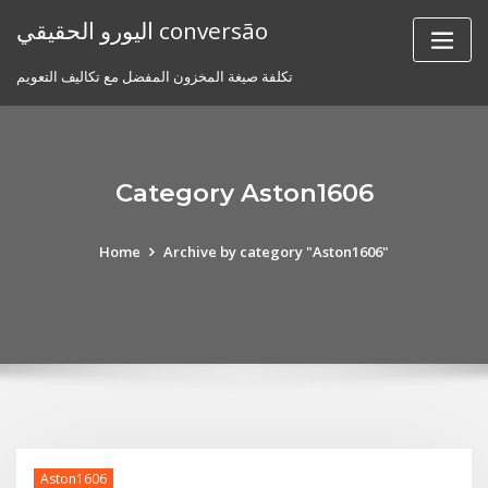
Skip
اليورو الحقيقي conversão
to
content
تكلفة صيغة المخزون المفضل مع تكاليف التعويم
Category Aston1606
Home
Archive by category "Aston1606"
Aston1606