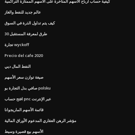
كيفية حساب أرباح الأسهم المتأخرة على الأسهم الممتازة التراكمية
عالم جديد للنفط والغاز
كيف يتم تداول الذرة في السوق
30 طرق لمعرفة المستقبل
تجارة wyckoff
Precio del cafe 2020
النفط المال ديي
صيغة توازن سعر الأسهم
صافي بدل التجارة بو polsku
افتح حساب pnc عبر الإنترنت
قائمة الأسهم الماريجوانا
مؤشر الرهن العقاري المدعوم الأوراق المالية
الأسهم بيع قصيرة وسيط