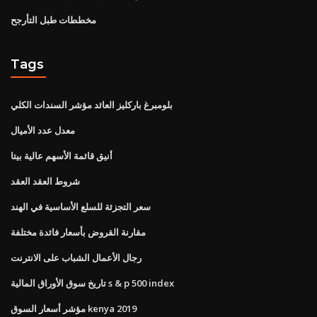
مخططات طبل التأرجح
Tags
بلومبرغ باركليز العائد مؤشر السندات الكلي
معدل عدد الأميال
أنيق قائمة الأسهم عالية بيتا
شروط العقد العقد
سعر التجزئة للسلع الأساسية في الهند
مقارنة القروض بأسعار فائدة مختلفة
رجال الأعمال الشباب على الانترنت
تاريخ سوق الأوراق المالية s & p 500 index
مؤشر أسعار السوق kenya 2019