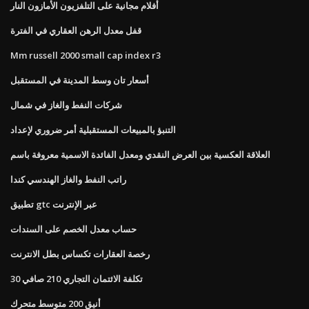
أفلام مجانية على التلفزيون الأمازون النار
قفل معدل الرهن العقاري في الفترة
Mm russell 2000 small cap index r3
أسعار تان وسط المدينة في المستقبل
شركات النفط والغاز في شمال
التنبؤ بالمبيعات المستقبلية أمر ضروري لإعداد
العلاقة العكسية بين العرض النقدي ومعدل الفائدة الاسمية معروفة باسم
راتب النفط والغاز الهندسي كندا
تطبيق gtc عبر الإنترنت
حساب معدل الخصم على السندات
رخصة العقارات تكساس بطل الانترنت
تكلفة الائتمان التجاري 210 صافي 30
أنيق 200 متوسط ​​متحرك