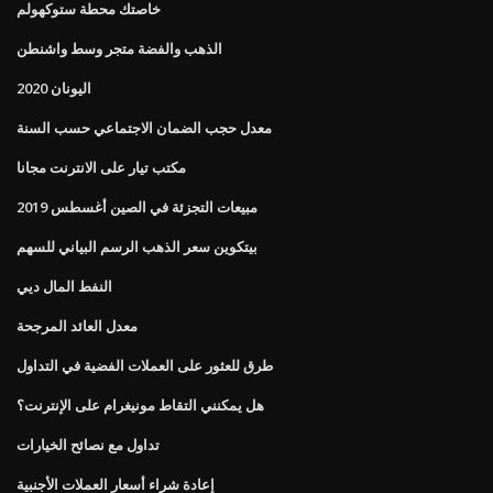
خاصتك محطة ستوكهولم
الذهب والفضة متجر وسط واشنطن
اليونان 2020
معدل حجب الضمان الاجتماعي حسب السنة
مكتب تيار على الانترنت مجانا
مبيعات التجزئة في الصين أغسطس 2019
بيتكوين سعر الذهب الرسم البياني للسهم
النفط المال ديي
معدل العائد المرجحة
طرق للعثور على العملات الفضية في التداول
هل يمكنني التقاط مونيغرام على الإنترنت؟
تداول مع نصائح الخيارات
إعادة شراء أسعار العملات الأجنبية