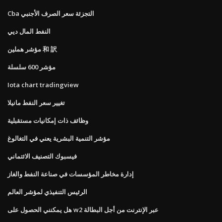
Cba التجزئة سعر الصرف الأجنبي
النفط المال ديي
مؤشر هملين 和 訳
مؤشر 600 سلسلة
Iota chart tradingview
تغيير سعر النفط مانيلا
وظائف ذات إمكانيات مستقبلية
مؤشر التنمية البشرية يعني في التغالوغ
فيسبوك التصنيف الائتماني
إدارة مخاطر المؤسسات في صناعة النفط والغاز
الرئيس التنفيذي لمؤشر العالم
هل يمكنني الحصول على w2 عبر الإنترنت من أجل البطالة