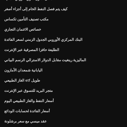
كيف يتم فصل النفط الخام إلى أجزاء أصغر
مكتب تصنيف التأمين تكساس
خصائص الائتمان التجاري
البنك المركزي الأوروبي الجدول الزمني لسعر الفائدة
الطليعة حافزا المصرفية عبر الإنترنت
الماليزية رينغيت مقابل الدولار الاسترالي الرسم البياني
اليابانية شمعدان الأمازون
الغاز الطبيعي etf طويل
متجر البريد للتسوق عبر الإنترنت
أسعار النفط والغاز الطبيعي اليوم
أسعار الفائدة لحسابات الودائع
عقد ميسي مع سعر برشلونة