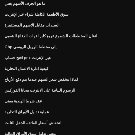
ما هو الجرف الأسهم يعني
سوق الأطعمة الكاملة شراء عبر الإنترنت
السندات مقابل الاسهم المستثمرة
اتقان المخططات الشموع غريغ كابرا قوات الدفاع الشعبي
Gbp إلى مخطط الروبل الروسي
افتح حساب pnc عبر الإنترنت
كيفية ادارة الاعمال التجارية
لماذا ينخفض ​​سعر السهم عندما يتم دفع الأرباح
الرسوم البيانية على الانترنت مجانا الفوركس
عقد شرط الهندية معنى
عملية تداول الأوراق التجارية
انخفاض أسعار الفائدة الدخل الثابت
معنى تداول سوق الأوراق المالية