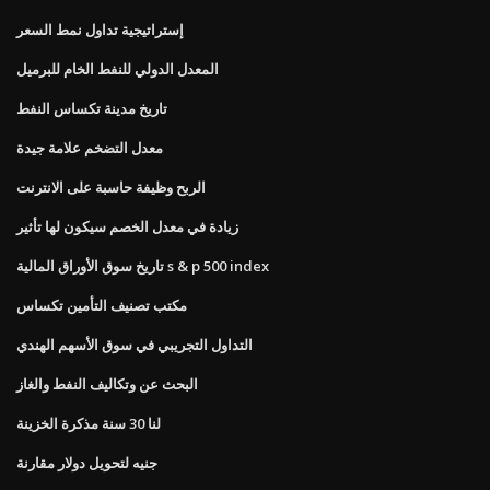
إستراتيجية تداول نمط السعر
المعدل الدولي للنفط الخام للبرميل
تاريخ مدينة تكساس النفط
معدل التضخم علامة جيدة
الربح وظيفة حاسبة على الانترنت
زيادة في معدل الخصم سيكون لها تأثير
تاريخ سوق الأوراق المالية s & p 500 index
مكتب تصنيف التأمين تكساس
التداول التجريبي في سوق الأسهم الهندي
البحث عن وتكاليف النفط والغاز
لنا 30 سنة مذكرة الخزينة
جنيه لتحويل دولار مقارنة