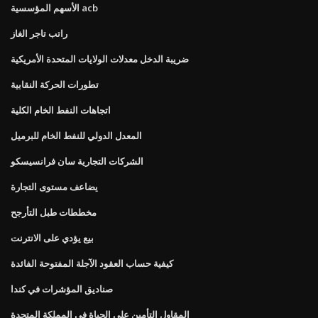
الأسهم المؤسسية acb
راتب تاجر الغاز
ضريبة الدخل معدلات الولايات المتحدة الأمريكية
تطورات الحركة النقابية
اتجاهات النفط الخام الكلية
المعدل الدولي للنفط الخام للبرميل
الشركات التجارية سان فرانسيسكو
يضاعف مستوى التجارة
مخططات طبل التأرجح
بيع يؤدي على الانترنت
كيفية حساب العقود الآجلة المفتوحة الفائدة
صناديق المؤشرات في كندا
المقاول التأمين على الحياة في المملكة المتحدة