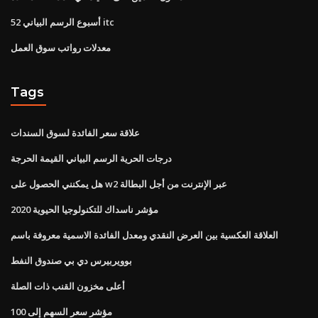
52 أسبوع الرسم البياني itc
معدلات رواتب سوق العمل
Tags
علاقة سعر الفائدة لسوق السندات
درجات الحرية الرسم البياني القيمة الحرجة
هل يمكنني الحصول على w2 عبر الإنترنت من أجل البطالة
مؤشر ناسداك للتكنولوجيا الحيوية 2020
العلاقة العكسية بين العرض النقدي ومعدل الفائدة الاسمية معروفة باسم
بوويربيرس دي بي صندوق النفط
أعلى مخزون القنب ذات الصلة
مؤشر سعر السهم إلى 100