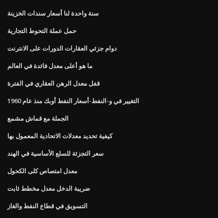
سنة واحدة لنا أسعار سندات الخزينة
حمل عملة التحوط التجارية
دوام جزئي العقارات الدورات على الانترنت
ما هو أعلى معدل فائدة في العالم
قفل معدل الرهن العقاري في الفترة
التغيير في و-النفط-أسعار النفط أوبك منذ عام 1960
الجملة مع قماش مشمع
كيفية تحديد معدلات الاتحادية المعمول بها
سعر التجزئة للسلع الأساسية في الهند
معدل امتصاص كلى الكحول
ضريبة الدخل معدل مخطط ثابت
التسويق في قطاع النفط والغاز