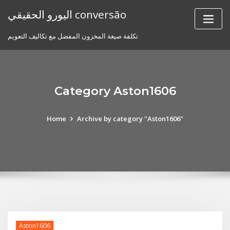
Skip
اليورو الحقيقي conversão
to
content
تكلفة صيغة المخزون المفضل مع تكاليف التعويم
Category Aston1606
Home
Archive by category "Aston1606"
Aston1606