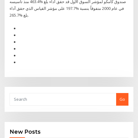
صندوق كامكو لمؤشر السوق الأول قد حقق أداء بلغ %463.4 منذ تأسيسه
في عام 2000 متفوقاً بنسبة %197.7 على مؤشر القياس الذي حقق أداء
بلغ %265.7.
Go
New Posts