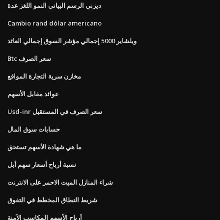
ديزني الرسم البياني النمو اللغز عدة
Cambio rand dólar americano
ويلشاير 5000 إجمالي مؤشر السوق إجمالي العائد
Btc سعر الصرف
مخازن سرية التجارة المواقع
عوائد مقابل الأسهم
Usd-inr سعر الصرف في المستقبل
حسابات سوق المال
ما هي شهادة الأسهم تستحق
نسبة أرباح أسعار سهم أبل
شراء المنازل الميت الاحمر على الانترنت
شريط النطاق المخطط في التفوق
أرباح الأسهم المكاسب الآمنة