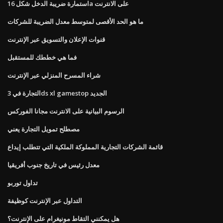
استمارة ضريبة الدخل شكل 16a على الانترنت
ما هو الحد الأقصى لمتوسط ​​معدل الضريبة للشركات
قنوات الإعلان والتسويق عبر الإنترنت
فما هي خططك للمستقبل
شراء المسرح المنزلي عبر الإنترنت
التجارة في 3ds xl gamestop الجديد
الرسوم البيانية على الانترنت مجانا الفوركس
مصطلح تمويل التجارة يعني
قائمة الشركات التجارية المملوكة الملكية التي تتطلب إيداع
معدل رئيس في تاريخ جنوب أفريقيا
تداول توربو
التداول عبر الإنترنت كوظيفة
هل يمكنني التقاط مونيغرام على الإنترنت؟