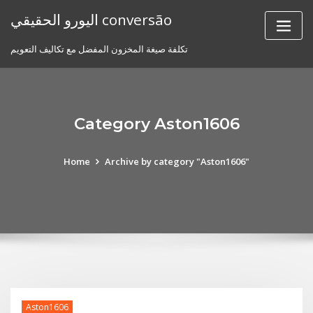
Skip
اليورو الحقيقي conversão
to
content
تكلفة صيغة المخزون المفضل مع تكاليف التعويم
Category Aston1606
Home
Archive by category "Aston1606"
Aston1606