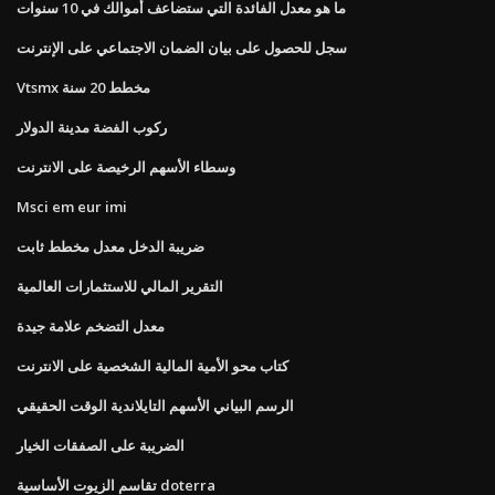
ما هو معدل الفائدة التي ستضاعف أموالك في 10 سنوات
سجل للحصول على بيان الضمان الاجتماعي على الإنترنت
Vtsmx مخطط 20 سنة
ركوب الفضة مدينة الدولار
وسطاء الأسهم الرخيصة على الانترنت
Msci em eur imi
ضريبة الدخل معدل مخطط ثابت
التقرير المالي للاستثمارات العالمية
معدل التضخم علامة جيدة
كتاب محو الأمية المالية الشخصية على الانترنت
الرسم البياني الأسهم التايلاندية الوقت الحقيقي
الضريبة على الصفقات الخيار
تقاسم الزيوت الأساسية doterra