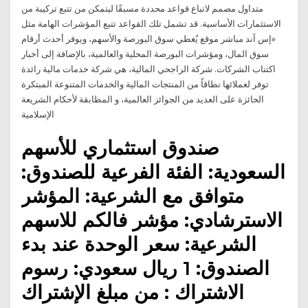
متداول مصمم لاتباع قواعد محددة مسبقًا ليتمكن من تتبع تركيبة من
الاستثمارات الأساسية. قد تشمل تلك القواعد تتبع المؤشرات الهامة مثل
«إس آند مباشر موقع يُغطي سوق البورصة والأسهم، ويوفر أحدث أرقام
سوق المال، ومؤشرات البورصة المحلية والعالمية، بالإضافة إلى أخبار
اكتتاب الشركات. شركة الراجحي المالية، هي شركة خدمات مالية رائدة
توفر لعملائها نطاقاً من المنتجات المالية والخدمات المتنوعة المبتكرة
الحائزة على العديد من الجوائز العالمية، و المطابقة لأحكام الشريعة
الإسلامية
صندوق استثماري للأسهم
السعودية: الفئة الفرعية للصندوق:
متوافق مع الشرعية: المؤشر
الاسترشادي: مؤشر فالكم للاسهم
الشرعية: سعر الوحدة عند بدء
الصندوق: 1 ريال سعودي: رسوم
الاشتراك : من مبلغ الإشتراك