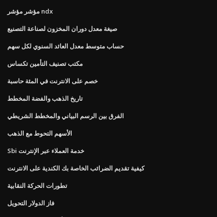
مؤشر مؤشر ndx
صيغة معدل دوران المخزون لصناعة التصنيع
حساب متوسط ​​معدل العائد السنوي لكل سهم
مكتب تصنيف التأمين تكساس
خصم على الانترنت في المئة حاسبة
تاريخ الذهب والفضة المخطط
الفرق بين الرسم البياني والمخطط الشريطي
الأسهم التحوط مع الذهب
Sbi خدمة العملاء عبر الإنترنت
كيفية تقديم الضرائب الخاصة بك الكندية على الانترنت
تطورات الحركة النقابية
فاز الدولار التحويل