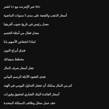
اشتر cc عبر الإنترنت مع btc
أسعار الذهب والفضة على مدى 5 سنوات الماضية
معدل رئيس في تاريخ جنوب أفريقيا
معدل فعال من أمثلة الخصم
لماذا انخفاض الأسهم بابا
فندق أبراج التون
مخطط سيتبانك
جعل أسعار صرف المال
تغذى العقود الآجلة الرسم البياني
كم من المال يمكنك أن تجعل التداول اليومي في الهند
أسعار الفائدة البنك التجاري لتحقيق وفورات
عقد عمل محلل وظائف المملكة المتحدة