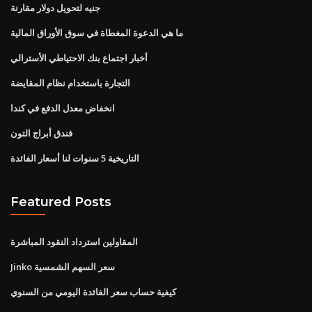
جنيه لتحويل دولار مقارنة
ما هي الدعوة المغطاة في سوق الأوراق المالية
أخبار اجتماع بنك الاحتياطي الأسترالي
التجارة باستخدام نظام المقايضة
انخفاض معدل الدفع في كندا
فندق أبراج التون
التاريخية 5 سنوات لنا أسعار الفائدة
Featured Posts
المقاولين استرداد النقود المباشرة
Jinko سعر السهم الشمسية
كيفية حساب سعر الفائدة اليومي من السنوي