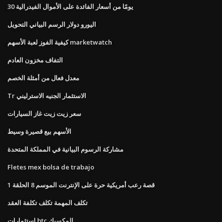
30 يومًا من أسعار الفائدة على الأموال الفيدرالية
اليورو دولار الرسم البياني التحويل
كيفية الفوز لعبة الأسهم marketwatch
التفاف مخزون العادم
معدل فعال من أمثلة الخصم
Tr الاستثمار الجنيه الاسترليني
سعر زيت زيت غاز السيارات
الأسهم بيع قصيرة وسيط
مشاركة الرسوم البيانية في المملكة المتحدة
Fletes mex bolsa de trabajo
قصة رعب أمريكية حرة على الإنترنت الموسم 8 الحلقة 1
تكلف المهمة تكلف تكلفة العقد
استثمارات btc المكسيك