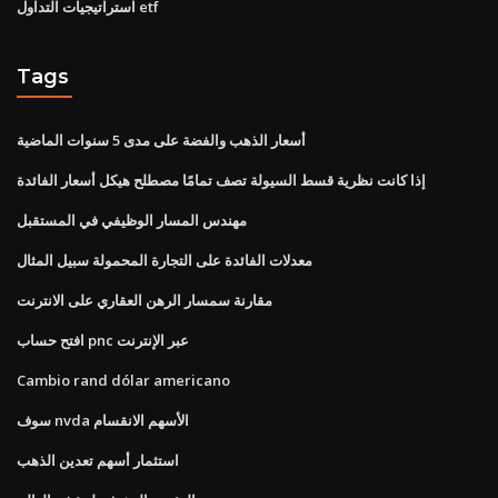
استراتيجيات التداول etf
Tags
أسعار الذهب والفضة على مدى 5 سنوات الماضية
إذا كانت نظرية قسط السيولة تصف تمامًا مصطلح هيكل أسعار الفائدة
مهندس المسار الوظيفي في المستقبل
معدلات الفائدة على التجارة المحمولة سبيل المثال
مقارنة سمسار الرهن العقاري على الانترنت
افتح حساب pnc عبر الإنترنت
Cambio rand dólar americano
سوف nvda الأسهم الانقسام
استثمار أسهم تعدين الذهب