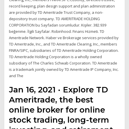
record keeping, plan design support and plan administration
are provided by TD Ameritrade Trust Company, a non-
depository trust company. TD AMERITRADE HOLDING
CORPORATION bu Sayfadan sorumludur. Kişiler. 382.939
beğenme. İlgili Sayfalar. Robinhood. Finans Hizmeti. TD
Ameritrade Network. Haber ve Brokerage services provided by
TD Ameritrade, Inc., and TD Ameritrade Clearing, Inc., members
FINRA/SIPC, subsidiaries of TD Ameritrade Holding Corporation.
TD Ameritrade Holding Corporation is a wholly owned
subsidiary of The Charles Schwab Corporation. TD Ameritrade
is a trademark jointly owned by TD Ameritrade IP Company, Inc.
and The
Jan 16, 2021 · Explore TD
Ameritrade, the best
online broker for online
stock trading, long-term