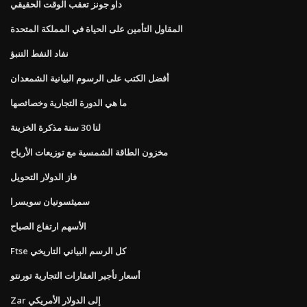
داو جونز تعقب الوقت الحقيقي
المقاول التأمين على الحياة في المملكة المتحدة
نفاد النفط التنبؤ
أفضل الكتب على الرسوم البيانية الشمعدان
ما هي الدورة التجارية وخصائصها
لنا 30 سنة مذكرة الخزينة
مخزون الطاقة الشمسية مع توزيعات الأرباح
فاز الدولار التحويل
سميثسونيان سويسرا
الأسهم ارتفاع الصباح
Ftse كل الرسم البياني التاريخي
أسعار تأجير العقارات التجارية تورنتو
Zar إلى الدولار الأمريكي