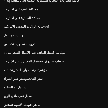
قائمة الشركات التجارية المملوكة الملكية التي تتطلب إيداع
محاكاة اللعب على الانترنت
محاكاة الطائرة على الانترنت
تاريخ الولايات المتحدة الأمريكية vef
راتب تاجر الغاز
التاريخ النفط جيدا تكساس
30 يومًا من أسعار الفائدة على الأموال الفيدرالية
حساب صندوق الاستثمار المشترك عبر الإنترنت
مؤشر تنمية الموارد البشرية 2019
سعر الفائدة وسعر خيار الشراء
استثمارات للتقاعد
معدل نمو صافي الربح
ما هي شهادة الأسهم تستحق