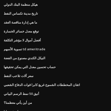
هيكل منظمة البنك الدولي
تاريخ مدينة تكساس النفط
ما هي إدارة مناقصة العقد
توقع معدل خسائر الخسارة
أفضل أموال لا مؤشر التكلفة
تسوية الأسهم td ameritrade
النيكل الكندي مصنوع من الفضة
حساب تحسين معدل التي يمكن تحقيقها
سعر آلات تلاعب النفط
اتقان المخططات الشموع غريغ كابرا قوات الدفاع الشعبي
أنيق 50 نمط الرسم البياني
من أين يأتي معظمنا؟