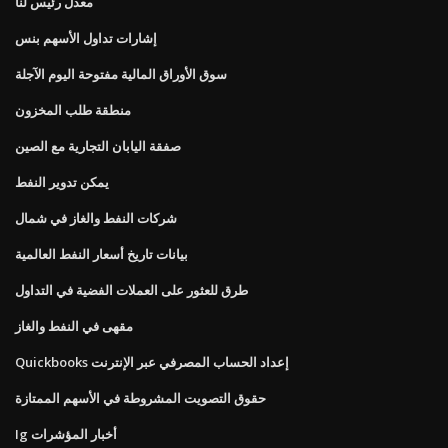
معدل رئيس لنا
إشارات تداول الأسهم بنس
سوق الأوراق المالية مفتوحة اليوم الآجلة
منطقة طلب المخزون
صفقة اليابان التجارية مع الصين
يمكن تدوير النفط
شركات النفط والغاز في شمال
بيانات تاريخ أسعار النفط العالمية
طرق للعثور على العملات الفضية في التداول
مقهى في النفط والغاز
Quickbooks إعداد الحساب المصرفي عبر الإنترنت
حقوق التصويت المشروطة في الأسهم الممتازة
Ig أخبار المؤشرات