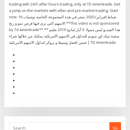
trading with 24/5 after hours trading, only at TD Ameritrade. Get
a jump on the markets with after and pre-market trading. Start
now. 16 شباط (فبراير) 2020 ننشر في هده المجموعة الخاصة توصيات
الاسهم التي نرى فيها فرص نمو و ربح **This video is not sponsored
by Td ameritrade** ** هذا الفيديو ليس ممولا 9 أيار (مايو) 2019 تعليم
منصة ثينك اور سويم للتداول في الاسهم الامريكية يمكنك من خلالها شراء
ضمن افضل وسيط و بروكر لتداول الاسهم الامريكية | TD Ameritrade.
Go