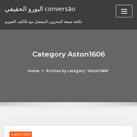
Skip
اليورو الحقيقي conversão
to
content
تكلفة صيغة المخزون المفضل مع تكاليف التعويم
Category Aston1606
Home
Archive by category "Aston1606"
Aston1606