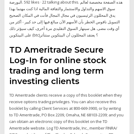
البورصة‎. 592 likes · 22 talking about this. ‎هذه الصفحة مخصصة لعالم
سوق الاسهم والتداول والاستثمار والثقافة المالية اذا كنت مهتما بهذا
المجال فأنت في المكان الصحيح‎ يدق المحللون الرئيسيون في مجال
التمويل ناقوس الخطر بأن الأسهم الآن مبالغ فيها إلى حد كبير - أكثر من
أي وقت مضى. هل سينهار السوق التقليدي مرة أخرى، كيف سيؤثر ذلك
على البيتكوين (btc)؟ يعتقد المحللون أن البيتكوين ستتأثر
TD Ameritrade Secure
Log-In for online stock
trading and long term
investing clients
TD Ameritrade clients receive a copy of this booklet when they
receive options trading privileges. You can also receive this
booklet by calling Client Services at 800-669-3900, or by writing
to TD Ameritrade, PO Box 2209, Omaha, NE 68103-2209; and you
can obtain an electronic copy of this booklet on the TD
Ameritrade website. Log TD Ameritrade, Inc., member FINRA/