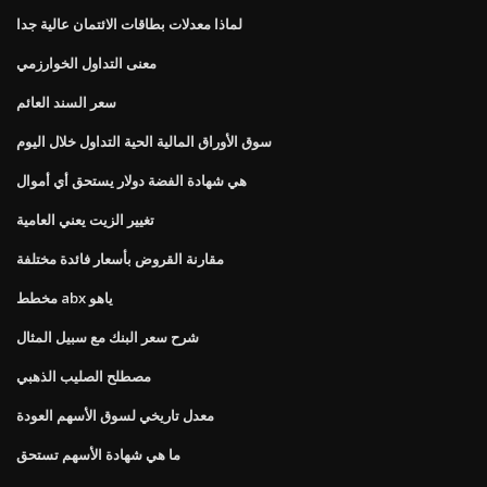
لماذا معدلات بطاقات الائتمان عالية جدا
معنى التداول الخوارزمي
سعر السند العائم
سوق الأوراق المالية الحية التداول خلال اليوم
هي شهادة الفضة دولار يستحق أي أموال
تغيير الزيت يعني العامية
مقارنة القروض بأسعار فائدة مختلفة
مخطط abx ياهو
شرح سعر البنك مع سبيل المثال
مصطلح الصليب الذهبي
معدل تاريخي لسوق الأسهم العودة
ما هي شهادة الأسهم تستحق