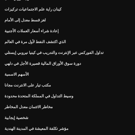
كينان راية علم الاجتماعيات تركيزات
لغز قسط معدل إلى الأمام
إعادة شراء أسعار العملات الأجنبية
الذي اكتشف النفط لأول مرة في العالم
تداول الفوركس عبر الإنترنت والتدريب في كينيا نيروبي إيستلي
دورة سوق الأوراق المالية قصيرة الأجل في دلهي
الأسهم الاسمية
مكتب تيار على الانترنت مجانا
وسيط التداول في المملكة المتحدة محدودة
مخاطر الائتمان معدل المخاطر
شخصية إيجابية
مؤشر تكلفة المعيشة في المدينة الهندية