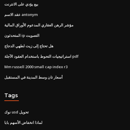
بيع يؤدي على الانترنت
عقد الاسم antonym
مؤشر الرهن العقاري المدعوم الأوراق المالية
المتحدثون ip التصويت
هل تحتاج إلى زيت لطهي الدجاج
استراتيجيات التحوط باستخدام العقود الآجلة pdf
Mm russell 2000 small cap index r3
أسعار تان وسط المدينة في المستقبل
Tags
نوك usd تحويل
لماذا انخفاض الأسهم بابا