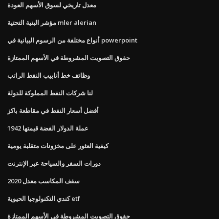
معدل تاريخي لسوق الأسهم العودة
مؤشر البنية التحتية mler alerian
أنواع مختلفة من الرسوم البيانية في powerpoint
حقوق التصويت المشروطة في الأسهم الممتازة
وظائف خط أنابيب النفط الراتب
لنا شركات النفط المملوكة للدولة
أفضل أسعار النفط في مقاطعة باكز
1942 عملة الدولار الفضة قيمتها
كيفية العثور على مخزونات متقلبة يومية
دورات السفر والسياحة عبر الإنترنت
سقف المكاسب معدل 2020
كندي التكنولوجيا الحيوية etf
حقوق التصويت المشروطة في الأسهم الممتازة