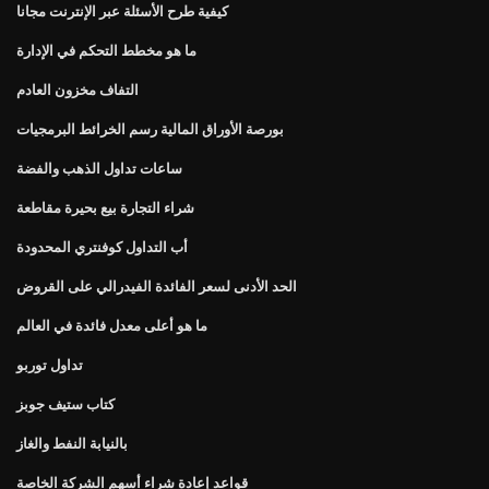
كيفية طرح الأسئلة عبر الإنترنت مجانا
ما هو مخطط التحكم في الإدارة
التفاف مخزون العادم
بورصة الأوراق المالية رسم الخرائط البرمجيات
ساعات تداول الذهب والفضة
شراء التجارة بيع بحيرة مقاطعة
أب التداول كوفنتري المحدودة
الحد الأدنى لسعر الفائدة الفيدرالي على القروض
ما هو أعلى معدل فائدة في العالم
تداول توربو
كتاب ستيف جوبز
بالنيابة النفط والغاز
قواعد إعادة شراء أسهم الشركة الخاصة