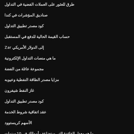
طرق للعثور على العملات الفضية في التداول
صناديق المؤشرات في كندا
كود مصدر تطبيق التداول
حساب القيمة الحالية للدفع في المستقبل
Zar إلى الدولار الأمريكي
ما هي منصات التداول الإلكترونية
مجموعة عائلة من الفضة
مزايا مصدر الطاقة النفطية وعيوبه
غاز النفط شيفرون
كود مصدر تطبيق التداول
عقد اتفاقية شروط الخدمة
الأسهم كريستوود
ما هو معدل الفائدة التي ستضاعف أموالك في 10 سنوات