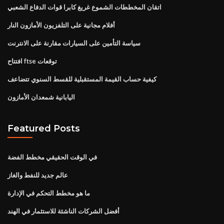
اتقان المخططات الشموع غريغ كابرا قوات الدفاع الشعبي
أفلام مجانية على التلفزيون الأمازون النار
سياسة التأمين على السيارات مقارنة على الانترنت
افتتاح ftse توقعات
كيفية حساب القيمة المستقبلية للقسط السنوي تتضاعف
اليابانية شمعدان الأمازون
Featured Posts
في الوقت الحقيقي مخطط الفضة
عالم جديد للنفط والغاز
ما هو مخطط التحكم في الإدارة
أفضل الشركات الناشئة للاستثمار في الهند