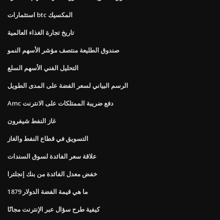
استثمارات btc المكسيك
تاريخ تجارة الغذاء العالمية
صندوق الطليعة منتصف مؤشر الأسهم النمو
التحليل الفني الأسهم السلع
الرسم البياني لسعر الفضة على المدى الطويل
Amc دفع ضريبة الممتلكات على الانترنت
غاز النفط شيفرون
التسويق في قطاع النفط والغاز
علاقة سعر الفائدة لسوق السندات
خفض معدل الفائدة من بنك إنجلترا
ما هي قيمة الفضة الدولار 1879
كيفية طرح سؤال عبر الإنترنت مجانًا