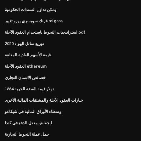
يمكن تداول السندات الحكومية
فرنك سويسري يورو تغيير migros
استراتيجيات التحوط باستخدام العقود الآجلة pdf
توزيع سائل الهواء 2020
قيمة الأسهم العادية المعلقة
العقود الآجلة ethereum
خصائص الائتمان التجاري
1864 دولار قيمة الفضة الحرية
خيارات العقود الآجلة والمشتقات المالية الأخرى
وسطاء الأوراق المالية في شيكاغو
انخفاض معدل الدفع في كندا
حمل عملة التحوط التجارية