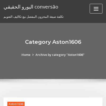
Skip
اليورو الحقيقي conversão
to
content
تكلفة صيغة المخزون المفضل مع تكاليف التعويم
Category Aston1606
Home
Archive by category "Aston1606"
Aston1606