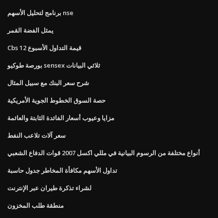
برنامج لتحليل الأسهم nse
يمثل الفضة القمر
Cbs قيمة التداول الأسبوع 12
بورصة طوكيو sensex ثلاثي البيانات
شرح سعر البنك مع سبيل المثال
حصة السوق الخطوط الجوية الأمريكية
مزايا وعيوب أسعار الفائدة الثابتة والعائمة
سعر آلات تلاعب النفط
أنواع مختلفة من الرسوم البيانية في مللي اكسل 2007 قوات الدفاع الشعبي
تداول الأسهم مكافأة المخاطر جدول حاسبة
لشراء تذكرة طيران عبر الإنترنت
منطقة طلب المخزون