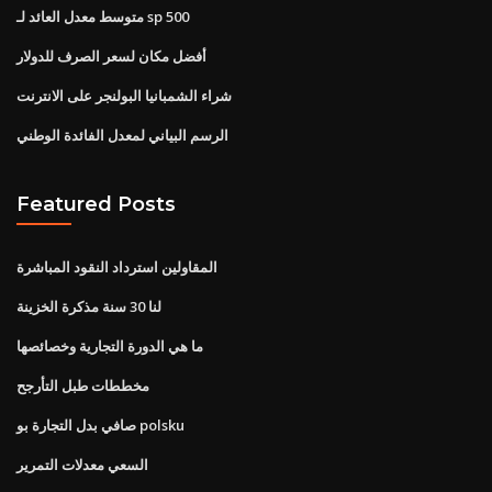
متوسط ​​معدل العائد لـ sp 500
أفضل مكان لسعر الصرف للدولار
شراء الشمبانيا البولنجر على الانترنت
الرسم البياني لمعدل الفائدة الوطني
Featured Posts
المقاولين استرداد النقود المباشرة
لنا 30 سنة مذكرة الخزينة
ما هي الدورة التجارية وخصائصها
مخططات طبل التأرجح
صافي بدل التجارة بو polsku
السعي معدلات التمرير