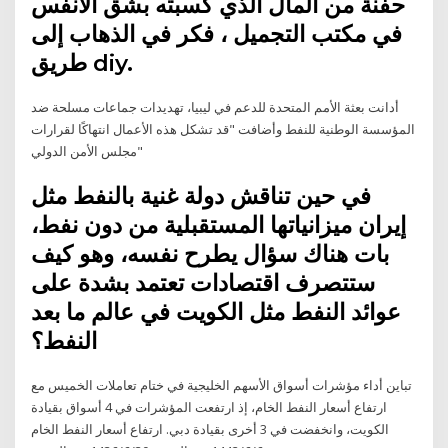
حفنة من المال الذي كسبته بشق الأنفس
في مكتب التجميل ، فكر في الذهاب إلى
طريق diy.
أدانت بعثة الأمم المتحدة للدعم في ليبيا، تهديدات جماعات مسلحة ضد
المؤسسة الوطنية للنفط وأضافت "قد تشكل هذه الأعمال انتهاكًا لقرارات
مجلس الأمن الدولي"
في حين تناقش دولة غنية بالنفط مثل
إيران ميزانياتها المستقبلية من دون نفط،
بات هناك سؤال يطرح نفسه، وهو كيف
ستتصرف اقتصادات تعتمد بشدة على
عوائد النفط مثل الكويت في عالم ما بعد
النفط؟
تباين أداء مؤشرات أسواق الأسهم الخليجية في ختام تعاملات الخميس مع
ارتفاع أسعار النفط الخام، إذ ارتفعت المؤشرات في 4 أسواق بقيادة
الكويت، وانخفضت في 3 أخرى بقيادة دبي. ارتفاع أسعار النفط الخام