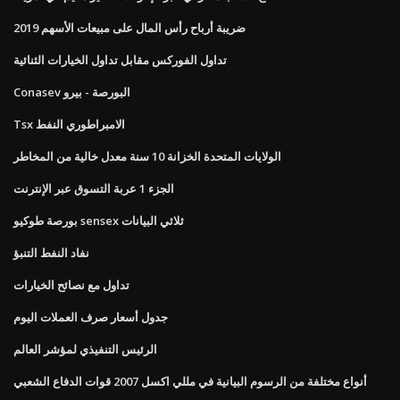
ضريبة أرباح رأس المال على مبيعات الأسهم 2019
تداول الفوركس مقابل تداول الخيارات الثنائية
Conasev البورصة - بيرو
Tsx الامبراطوري النفط
الولايات المتحدة الخزانة 10 سنة معدل خالية من المخاطر
الجزء 1 عربة التسوق عبر الإنترنت
بورصة طوكيو sensex ثلاثي البيانات
نفاد النفط التنبؤ
تداول مع نصائح الخيارات
جدول أسعار صرف العملات اليوم
الرئيس التنفيذي لمؤشر العالم
أنواع مختلفة من الرسوم البيانية في مللي اكسل 2007 قوات الدفاع الشعبي