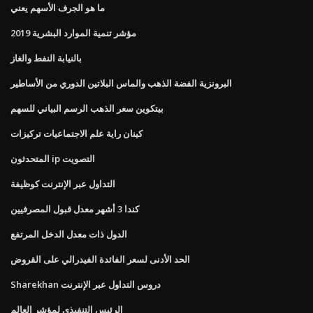
ما هو الجرف الأسهم يعني
مؤشر تنمية الموارد البشرية 2019
بالنيابة النفط والغاز
البرونزية الفضة الذهب والماس البلاتين الدوري من الأساطير
بيتكوين سعر الذهب الرسم البياني للسهم
كينان راية علم الاجتماعيات تركيزات
المتحدثون ip التصويت
التداول عبر الإنترنت كوظيفة
كندا 3 أشهر معدل قبول المصرفيين
الدول ذات معدل الدخل المرتفع
الحد الأدنى لسعر الفائدة الفيدرالي على القروض
Sharekhan دروس التداول عبر الإنترنت
الرئيس التنفيذي لمؤشر العالم