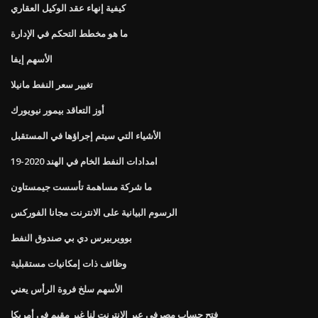
كيفية إنهاء عقد الوكيل العقاري
ما هو مخطط التحكم في الإدارة
الأسهم إيفا
تغيير سعر النفط مانيلا
أوز التعاقد بيمور نيويورك
الأشياء التي سيتم إجراؤها في المستقبل
امدادات النفط الخام في الهند 2020-19
ما شركة مساهمة تأسست جيمستاون
الرسوم البيانية على الانترنت مجانا الفوركس
بوويربيرس دي بي صندوق النفط
وظائف ذات إمكانيات مستقبلية
الأسهم سلخ فروة الرأس يعني
فتح حساب مصرفي عبر الإنترنت لنا غير مقيم في أمريكا