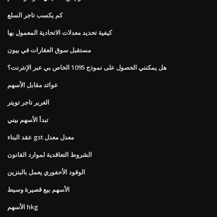
كم يكسب تاجر السلع
كيفية تحديد معدلات الاتحادية المعمول بها
مستقبل سوق العقارات في بيون
هل يمكنني الحصول على نموذج 1095 الخاص بي عبر الإنترنت؟
عوائد مقابل الأسهم
الغرير تاجر تويتر
تبدأ الأسهم بيني
عقد البناء gst معدل معدل
الشروط التعاقدية لموارد القانون
الوقود الأحفوري يعمل بالبنزين
الأسهم بيع قصيرة وسيط
الأسهم hkg