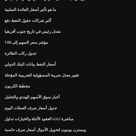
ما هو تأثير أسعار الفائدة السلبية
أكبر شركات حقول النفط دفع
معدل رئيس في تاريخ جنوب أفريقيا
مؤشر سعر السهم إلى 100
جدول ركاب الطائرة
أسعار النفط بيانات البنك الدولي
تغيير معدل ضريبة المسؤولية الضريبية المؤجلة
مخطط الكربون
أخبار سوق الأسهم الهندي والتحليل
جدول أسعار صرف العملات اليوم
العقود الآجلة والخيارات تداول icici مباشرة
ويسترن يونيون لتحويل الأموال أسعار صرف حاسبة