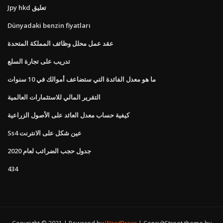
Jpy hkd تعليق
Dünyadaki benzin fiyatları
عقد عمل محلل وظائف المملكة المتحدة
تدريب على تجارة السلع
ما هو معدل الفائدة التي ستضاعف أموالك في 10 سنوات
التقرير المالي للاستثمارات العالمية
كيفية حساب معدل العائد على الأصول الزراعية
Ss4 عين شكل على الانترنت
جدول حجب الضرائب لعام 2020
434