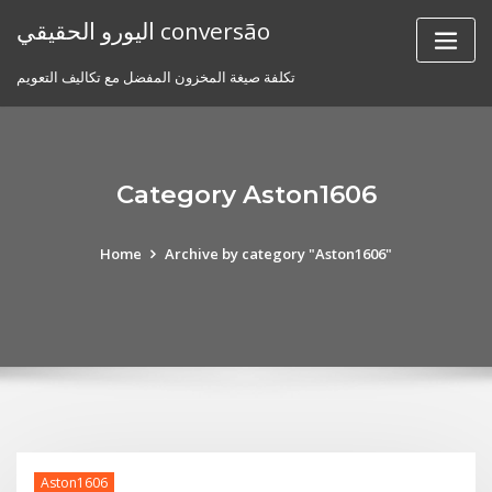
Skip
اليورو الحقيقي conversão
to
content
تكلفة صيغة المخزون المفضل مع تكاليف التعويم
Category Aston1606
Home
Archive by category "Aston1606"
Aston1606