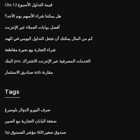
Cbs قيمة التداول الأسبوع 12
هل يمكننا شراء الأسهم يوم الأحد؟
أفضل بوابات العملاء عبر الإنترنت
كم من المال يمكنك أن تجعل التداول اليومي في الهند
شراء التجارة بيع بحيرة مقاطعة
البنك pnc الخدمات المصرفية عبر الإنترنت الاشتراك
صناديق الاستثمار asb مقارنة
Tags
صرف اليورو الدولار بلومبرغ
صفقة اليابان التجارية مع الصين
Sp صندوق صغير 600 مؤشر الصندوق