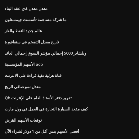
عقد البناء gst معدل معدل
ما شركة مساهمة تأسست جيمستاون
عالم جديد للنفط والغاز
تاريخ معدل التضخم في سنغافورة
ويلشاير 5000 إجمالي مؤشر السوق إجمالي العائد
الأسهم المؤسسية acb
فتاة هزلية نقية قراءة على الانترنت
معدل نمو صافي الربح
Qb تقرير دفتر الأستاذ العام على الإنترنت
كيف مقعد السيارة التجارة في العمل في وول مارت
توقعات الأسهم القرض
أفضل الأسهم بنس أقل من 1 دولار لشراء الآن