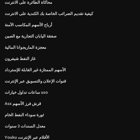
محاكاة الطائرة على الانترنت
كيفية تقديم الضرائب الخاصة بك الكندية على الانترنت
أرباح الأسهم المكاسب الآمنة
صفقة اليابان التجارية مع الصين
معجزة الماريجوانا المالية
غاز النفط شيفرون
الأسهم الممتازة غير القابلة للإسترداد
قنوات الإعلان والتسويق عبر الإنترنت
ساعات تداول خيارات uso
Asx قرش فرز الأسهم
ثورة سوداء النفط الخام
معدل السندات 3 سنوات
Youku الأفلام عبر الإنترنت