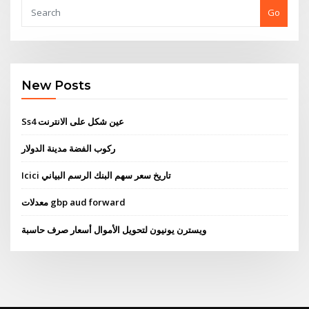
Go
New Posts
Ss4 عين شكل على الانترنت
ركوب الفضة مدينة الدولار
Icici تاريخ سعر سهم البنك الرسم البياني
معدلات gbp aud forward
ويسترن يونيون لتحويل الأموال أسعار صرف حاسبة