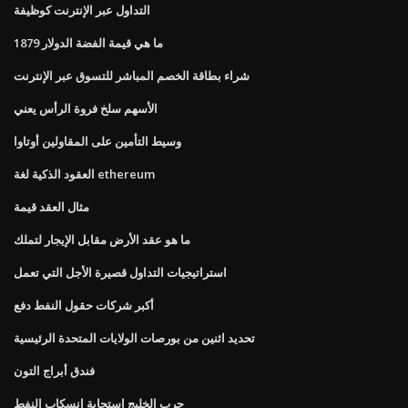
التداول عبر الإنترنت كوظيفة
ما هي قيمة الفضة الدولار 1879
شراء بطاقة الخصم المباشر للتسوق عبر الإنترنت
الأسهم سلخ فروة الرأس يعني
وسيط التأمين على المقاولين أوتاوا
العقود الذكية لغة ethereum
مثال العقد قيمة
ما هو عقد الأرض مقابل الإيجار لتملك
استراتيجيات التداول قصيرة الأجل التي تعمل
أكبر شركات حقول النفط دفع
تحديد اثنين من بورصات الولايات المتحدة الرئيسية
فندق أبراج التون
حرب الخليج استجابة انسكاب النفط