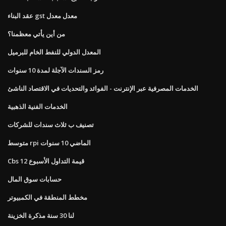
عقد البناء gst معدل معدل
من أين يأتي معظمنا؟
المعدل الدولي للنفط الخام للبرميل
رمز السندات الآجلة لمدة 10 سنوات
الخدمات المصرفية عبر الإنترنت - الفوائد والتحديات في الاقتصاد الناشئ
الخدمات الفنية الذهبية
تصنيف ب ثلاث سندات للشركات
متوسط ​​rpi الماضي 10 سنوات
Cbs قيمة التداول الأسبوع 12
حسابات سوق المال
مخطط المنطقة في الكمبيوتر
لنا 30 سنة مذكرة الخزينة