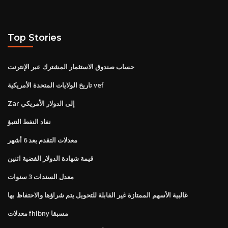
Top Stories
حساب صندوق الاستثمار المشترك عبر الإنترنت
تاريخ الولايات المتحدة الأمريكية vef
Zar إلى الدولار الأمريكي
نفاد النفط التنبؤ
معدلات التقدم بعد 6 أشهر
قيمة شهادة الدولار الفضية اثنين
معدل السندات 3 سنوات
غالبية الأسهم الممتازة غير القابلة للتحويل يتم شراؤها والاحتفاظ بها
معدلات fhlbny مسبقا