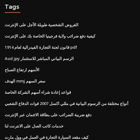
Tags
القروض الشخصية طويلة الأجل على الإنترنت
كيفية دفع ضرائب ولاية فرجينيا الخاصة بك على الإنترنت
قانون لجنة التجارة الفيدرالية لعام 1914 pdf
Aud jpy الرسم البياني المباشر للاستثمار
الأسهم ارتفاع الصباح
الهدف mmj سعر السهم
قواعد إعادة شراء أسهم الشركة الخاصة
أنواع مختلفة من الرسوم البيانية في مللي اكسل 2007 قوات الدفاع الشعبي
دفع ضريبة الضرائب على بطاقة الائتمان عبر الإنترنت
خدمات كاتب العدل على الانترنت لنا
كيف مقعد السيارة التجارة في العمل في وول مارت