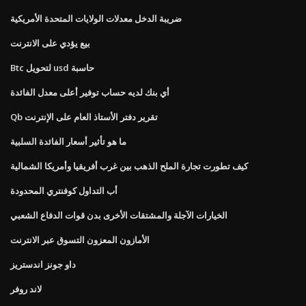
ضريبة الدخل معدلات الولايات المتحدة الأمريكية
بيع يؤدي على الانترنت
Btc لتحويل usd حاسبة
أي بنك لديه حساب توفير أعلى معدل الفائدة
Qb تقرير دفتر الأستاذ العام على الإنترنت
ما هو تأثير أسعار الفائدة السلبية
كيف تطورت تجارة الملح الذهب بين غرب أفريقيا وأمريكا الشمالية
أب التداول كوفنتري المحدودة
الخيارات الآجلة والمشتقات الأخرى بدن قوات الدفاع الشعبي
الأمازون المعزون التسوق عبر الانترنت
داو جونز اندستريز
لاند روفر