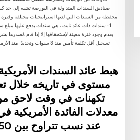
صناديق السندات المتداولة في البورصة تشبه إلى حد كبير
1- سندات ذات عائد ثابت ، هي سندات يدفع عليها مبلغ سنو
بعدم وجود فترة معينة لإستحقاقها إلا إذا قام مُصدرها بشر
تسجيل أقل تكلفة تأمين منذ 8 سنوات و
مستوى في تاريخه خلال تعام
تكهنات في وقت لاحق من
معدلات الفائدة الأمريكية في 
عند نسب تتراوح بين 1.50 إلى 1.75%. 3 مارس