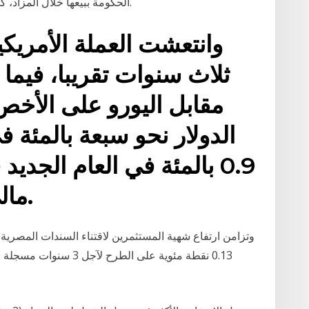
الحكومة ببيعها خلال المزاد، كما يقيس معدل الطلب على السندات خلال المزاد.
وانتعشت العملة الأمري
ثلاث سنوات تقريبا، فيما 
مقابل اليورو على الأ
0.9 بالمئة في العام الجد
مالي في الولايات المتحدة.
وتزامن ارتفاع شهية المستثمرين لاقتناء السندات المصرية 