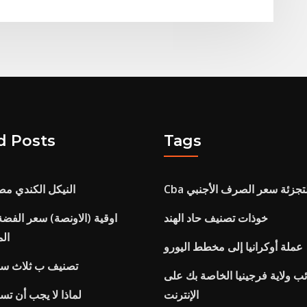
d Posts
Tags
C التجزئة سعر الصرف الأجنبي
النيكل الكندي م
خوذات تصنيف حاد الهند
الم
عملة أوكرانيا إلى مخطط اليورو
تصنيف ب ثلاث سن
ب ولاية فرجينيا الخاصة بك على
الإنترنت
لماذا لا يجب أن تس