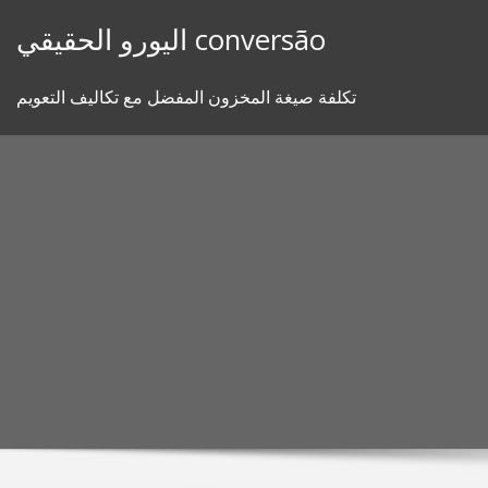
Skip
اليورو الحقيقي conversão
to
content
تكلفة صيغة المخزون المفضل مع تكاليف التعويم