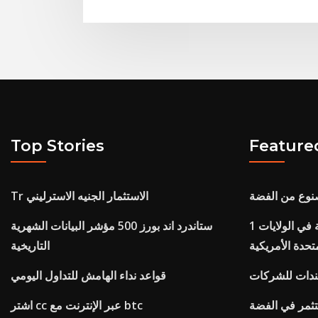
Top Stories
Feature
صنوع من الفضة
Tr الاستثمار الجنيه الاسترليني
1 اوقية (الاونصة) سعر الفضة في الولايات
ستاندرد اند بورز 500 مؤشر البيانات الشهرية
تحدة الأمريكية
التاريخية
دات للشركات
قواعد نداء الهامش للتداول اليومي
تثمر في الفضة
اشتر cc عبر الإنترنت مع btc