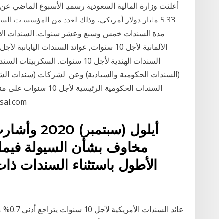
5.33 مليار دولار أمريكي، وذلك لعدد من المؤسسات السي
السندات الهندية لأجل 10 سنوات. ا
(السندات الحكومية والسيادية) وعن الشركات (سندات ال
السندات الحكومية الرئي
المئوية في الوق
مخاوف بشأن السيولة فيما
عائد ال