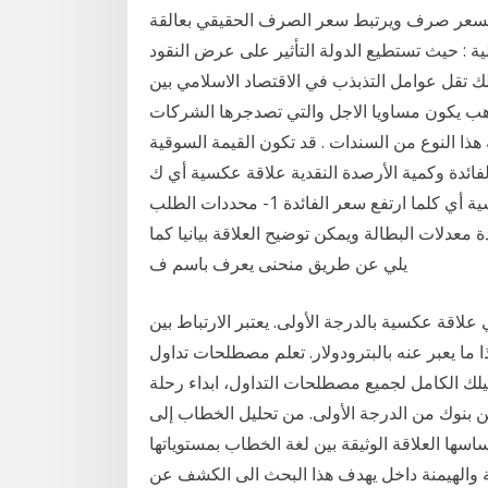
كي بسعر صرف ويرتبط سعر الصرف الحقيقي بعالقة
 : حيث تستطيع الدولة التأثير على عرض النقود
ذلك تقل عوامل التذبذب في الاقتصاد الاسلامي بين
هب يكون مساويا الاجل والتي تصدجرها الشركات
ذا النوع من السندات . قد تكون القيمة السوقية
الفائدة وكمية الأرصدة النقدية علاقة عكسية أي ك
والعلاقة بين سعر الفائدة وكمية الأرصدة النقدية علاقة عكسية أي كلما ارتفع سعر الفائدة 1- محددات الطلب
معدلات البطالة ويمكن توضيح العلاقة بيانيا كما
يلي عن طريق منحنى يعرف باسم ف
لاقة عكسية بالدرجة الأولى. يعتبر الارتباط بين
 ما يعبر عنه بالبترودولار. تعلم مصطلحات تداول
ك الكامل لجميع مصطلحات التداول، ابداء رحلة
ن بنوك من الدرجة الأولى. من تحليل الخطاب إلى
ها العلاقة الوثيقة بين لغة الخطاب بمستوياتها
ة والهيمنة داخل يهدف هذا البحث الى الكشف عن