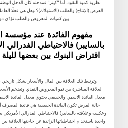
نظرية كمية النقود، أما "كينز" فمدخله كان الدخل الوطني 
العرض (الإنتاج) والطلب (الاستهلاك)؟ وهل هي فعلًا العام
بين كميات المعروض والطلب تؤدّي دورً
مفهوم الفائدة عند مؤسسة الن
بالسايبر) فالاحتياطي الفدرالي 
اقتراض البنوك بين بعضها لليلة 
وترتبط تلك العلاقة بين المال والأسعار بشكل تاريخي 
العلاقة المباشرة بين نمو المعروض النقدي وتضخم الأسعا
معدل الفائدة الاسمي والحقيقي يحتوي معدل الفائدة الاسمي
حالة القرض تكون الفائدة الحقيقية هي فائدة المصرف أو 
وعكسه وعلاقته بالسايبر) فالاحتياطي الفدرالي الأمريكي ي
واحدة باستخدام احتياطياتها الزائدة عن حاجتها العلاقة بي