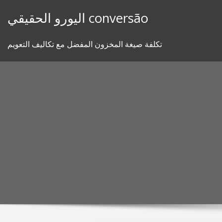
Skip
اليورو الحقيقي conversão
to
content
تكلفة صيغة المخزون المفضل مع تكاليف التعويم