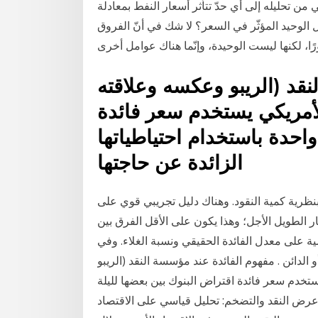
من تحليله إلى أي حدّ تتأثر أسعار النفط بمعادلة
ل الوحيد المؤثّر في السعر؟ لا شك في أنّ الفروق
ا، لكنها ليست الوحيدة، وإنّما هناك عوامل أخرى
قد (الريبو وعكسه وعلاقته
الأمريكي يستخدم سعر فائدة
واحدة باستخدام احتياطياتها
الزائدة عن حاجتها
بنظرية كمية النقود. وهناك دليل تجريبي قوي على
ر الطويل الأجل؛ وهذا يكون على الأقل الفرق بين
ة على معدل الفائدة الحقيقي ونسبة الغلاء. وفي
الدائن . مفهوم الفائدة عند مؤسسة النقد (الريبو
ستخدم سعر فائدة اقتراض البنوك بين بعضها لليلة
ن عرض النقد والتضخم: تحليل قياسي على الاقتصاد