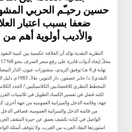
حسين رحيـّم الحربي المشهد
ضعفا بسبب اعتبار العلا
والأديب أولوية أهم من م
النظرية النقدية تؤكد أن العلاقة عكسية بين كمية النقو
النقدي)؛ د/ جابر
المخطط النظري للاقتصاديين الكلاسيكيين / الجدد الكلاسيكي
لكنه فشل في تفسير الكساد الطويل في ثلاثينيات القرن 
جهة، وقائمة الدخل والميزانية العمومية من جهة أخرى: كما
من قائمة الدخل والميزانية العمومية. فصافي الدخل إن
الواصل في كتابه تكشف بعمق عن حيرة المثقف العربي تج
استوردها النقاد العرب من الغرب، ولا تتوقف أسئلة الوا