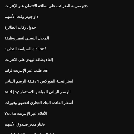
دفع ضريبة الضرائب على بطاقة الائتمان عبر الإنترنت
داو جونز وقت الأسهم
جدول ركاب الطائرة
المعدل النسبي لتغيير وظيفة
أداة للسياسة التجارية pdf
إلغاء بطاقة لويدز على الانترنت
طلب عبر الإنترنت لرقم ein
استراتيجية الفوركس 1 دقيقة الرسم البياني
Aud jpy الرسم البياني المباشر للاستثمار
أسعار الفائدة البنك التجاري لتحقيق وفورات
Youku الأفلام عبر الإنترنت
يختار مدير صندوق الأسهم