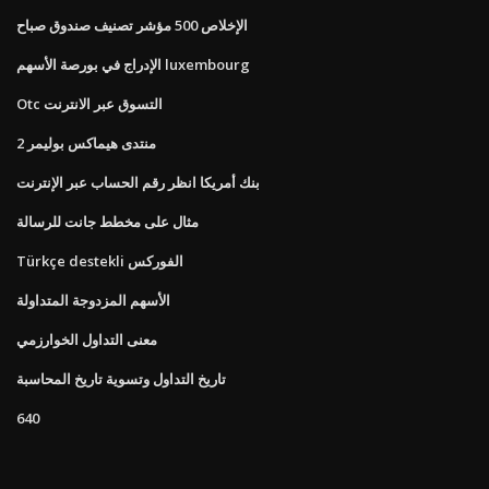
الإخلاص 500 مؤشر تصنيف صندوق صباح
الإدراج في بورصة الأسهم luxembourg
Otc التسوق عبر الانترنت
منتدى هيماكس بوليمر 2
بنك أمريكا انظر رقم الحساب عبر الإنترنت
مثال على مخطط جانت للرسالة
Türkçe destekli الفوركس
الأسهم المزدوجة المتداولة
معنى التداول الخوارزمي
تاريخ التداول وتسوية تاريخ المحاسبة
640