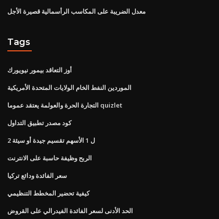
معدل الضريبة على المكاسب الرأسمالية قصيرة الأجل
Tags
أوز التعاقد بيمور نيويورك
الموردين النفط الخام الولايات المتحدة الأمريكية
التجارة الحرة والعولمة يعتقد عموما quizlet
كود مصدر تطبيق التداول
2 ل 1 الأسهم تقسيم جيدة أو سيئة
الربح وظيفة حاسبة على الانترنت
سعر الفائدة ودائع تركيا
كيفية تحضير المخطط التنظيمي
الحد الأدنى لسعر الفائدة الفيدرالي على القروض