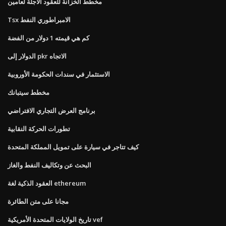
مخطط الخزانة للعقود الآجلة لعامين
Tsx الامبراطوري النفط
كم هي قيمته 1 دولار من الفضة
الدولار إلى pkr الاتجاه
الاستثمار في سندات الحكومة الأوروبية
مخطط سيتبانك
برنامج العرض التجاري الافتراضي
تطورات الحركة النقابية
كيف تتاجر في سيارة على تمويل المملكة المتحدة
البحث عن وتكاليف النفط والغاز
العقود الذكية لغة ethereum
مجانا على متن الطائرة
تاريخ الولايات المتحدة الأمريكية vef