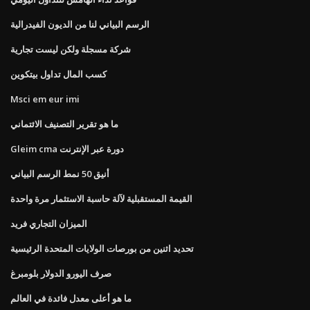
الرسم البياني لنا من الديون الفيدرالية
شركة مسجلة ولكن ليست تجارية
كسب المال تداول بيتكوين
Msci em eur imi
ما هو تقرير التصنيف الائتماني
Gleim cma دورة عبر الإنترنت
أنيق 50 نمط الرسم البياني
القيمة المستقبلية لآلة حاسبة الاستثمار مرة واحدة
الميزان التجاري فريد
تحديد اثنين من بورصات الولايات المتحدة الرئيسية
صرف اليورو الدولار بلومبرغ
ما هو أعلى معدل فائدة في العالم