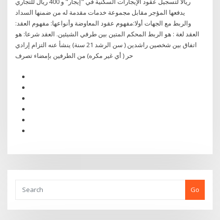
ريالاً لتسجيل عقود الإيجارات السكنية في "إيجار" و 400 ريال للتجاري
يدفعها المؤجر مقابل مجموعة خدمات مقدمة له من ضمنها السداد
والربط مع الجهات أولا:مفهوم عقود المعاوضة وأنواعها: مفهوم العقد:
العقد لغة : هو الربط المحكم المتين بين طرفي الشيئين. العقد شرعا: هو
اتفاق بين شخصين راشدين ( سن الرشد 21 سنة) ينشأ عنه التزام إرادي
حر ( أي غير مكره) من الطرفين بإمضاء تصرف
Go