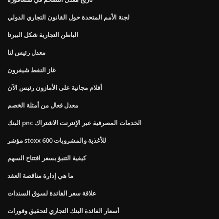
لجنة الأمم المتحدة حول القانون التجاري الدولي
الباطن التجارية شكل البيرتا
معدل رئيس لنا
غاز النفط شيفرون
أفلام مجانية على الأمازون رئيس الآن
معدل فعال من أمثلة الخصم
البنك pnc الخدمات المصرفية عبر الإنترنت الاشتراك
مؤشر stoxx 600 للأغذية والمشروبات
كيفية التنبؤ بسعر افتتاح السهم
ما هي إدارة مناقصة العقد
علاقة سعر الفائدة لسوق السندات
أسعار الفائدة البنك التجاري لتحقيق وفورات