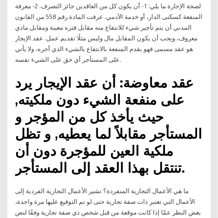
لصحة الإجارة ما يلي: 1- أن يكون كل من العاقدين جائز التصرف. 2- معرفة
المنفعة كسكنى الدار، أو خدمة الآدمي. عرفت المادة رقم 558 من القانون
المدني أن يتم تأجير شيء للانتفاع منه مقابل فتره معينة ومقابل مادي
معروف، ويجب أن يكون المقابل مال وليس مثلًا تقديم عمل. عقد الإيجار
هو عقد مسمى فهو يقدم المنفعة بالانتفاع بالشيء الذي أجره، ولا يأتي
على المستأجر أي حق على الشيء نفسه.
عقد معاوضة: أن عقد الإيجار يرد
على منفعة الشيء دون ملكيته,
حيث يأخذ كل من المؤجر و
المستأجر مقابلاً لما يعطيه, و تظل
ملكية العين للمؤجرة دون أن
تنتقل بهذا العقد إلى المستأجر.
ما هي الأعمال التجارية المنفردة؟ تشير الأعمال التجارية الفردية إلى
الأعمال التي تعتبر ذات صفة تجارية حتى لو تم التوقيع عليها مرة واحدة،
بغض النظر عمّا إذا كانت موقعة من قبل شخص ذي صفة تجارية وفقًا لنص