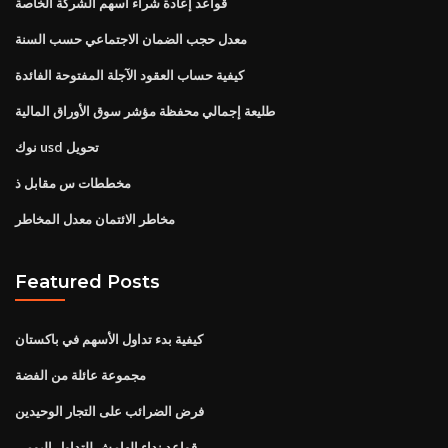
قواعد إعادة شراء أسهم الشركة الخاصة
معدل حجب الضمان الاجتماعي حسب السنة
كيفية حساب العقود الآجلة المفتوحة الفائدة
طليعة إجمالي محفظة مؤشر سوق الأوراق المالية
نوك usd تحويل
مخططات س مقابل ذ
مخاطر الائتمان معدل المخاطر
Featured Posts
كيفية بدء تداول الأسهم في باكستان
مجموعة عائلة من الفضة
فرض الضرائب على التجار الوحيدين
قواعد نداء الهامش للتداول اليومي