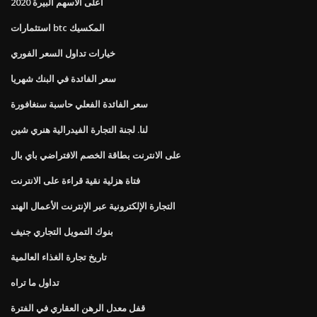
أعلى الأسهم البيرة 2020
استثمارات btc المكسيك
خيارات تداول السعر الفوري
سعر الفائدة في البنك شهريا
سعر الفائدة الفعلي حاسبة سنغافورة
لنا. لجنة التجارة الفيدرالية هنري شين
على الانترنت بطاقة الخصم الافتراضي باي بال
فتاة هزلية نقية قراءة على الانترنت
التجارة الإلكترونية عبر الإنترنت الأعمال الهند
بنوك التمويل التجاري جنيف
تاريخ تجارة الغذاء العالمية
تداول ما تراه
قفل معدل الرهن العقاري في الفترة