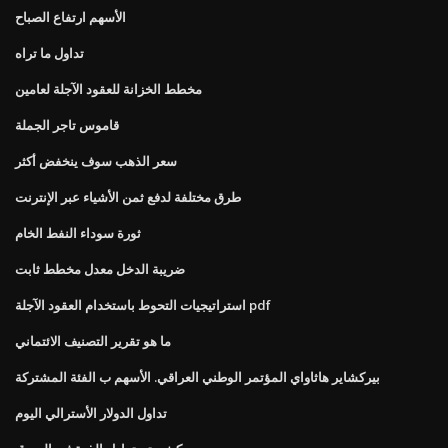
الأسهم ارتفاع الصباح
تداول ما تراه
مخطط الخزانة للعقود الآجلة لعامين
قاموس تاجر الجملة
سعر الذهب سوف ينخفض ​​أكثر
طرق مختلفة لدفع ثمن الأشياء عبر الإنترنت
ثورة سوداء النفط الخام
ضريبة الدخل معدل مخطط ثابت
استراتيجيات التحوط باستخدام العقود الآجلة pdf
ما هو تقرير التصنيف الائتماني
بيركشاير هاثاواي المؤتمر الوطني العراقي. الأسهم ب الفئة المشتركة
تداول الدولار الأسترالي اليوم