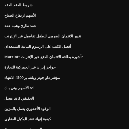
شروط العقد العقد
الأسهم ارتفاع الصباح
عقد طارئ وشبه عقد
تغيير الائتمان الضريبي للطفل تفاصيل عبر الإنترنت
أفضل الكتب على الرسوم البيانية الشمعدان
Marriott تأشيرة بطاقة الائتمان الدفع عبر الإنترنت
حواجز إيران غير الجمركية للتجارة
مؤشر داو جونز ويلشاير 4500 الانتهاء
الأسهم بيني بنك td
معدل usd الحقيقي
الوقود الأحفوري يعمل بالبنزين
كيفية إنهاء عقد الوكيل العقاري