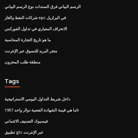
الرسم البياني فرق السندات نوع الرسم البياني
شركات النفط والغاز epc في البرازيل
الانحراف المعياري في تداول الفوركس
ما هو تاريخ التجارة المحاسبة
متجر البريد للتسوق عبر الإنترنت
منطقة طلب المخزون
Tags
داخل شريط التداول اليومي الاستراتيجية
ما هي قيمة الشهادة الفضية دولار واحد 1957b
فيسبوك التصنيف الائتماني
تطبيق gtc عبر الإنترنت