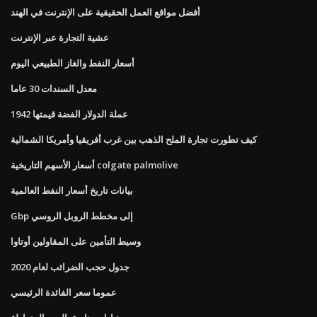
أفضل مواقع العمل الحقيقية على الإنترنت في الهند
عشية التجارة عبر الإنترنت
أسعار النفط والغاز الطبيعي اليوم
معدل السندات 30 عاما
1942 عملة الدولار الفضة قيمتها
كيف تطورت تجارة الملح الذهب بين غرب أفريقيا وأمريكا الشمالية
أسعار الأسهم التاريخية colgate palmolive
بيانات تاريخ أسعار النفط العالمية
Gbp إلى مخطط الروبل الروسي
وسيط التأمين على المقاولين أوتاوا
جدول حجب الضرائب لعام 2020
عموما سعر الفائدة الرئيسي