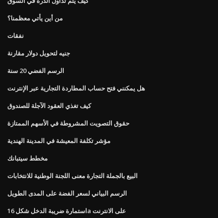
كيف يتم تداول الذرة في السوق
من أين يأتي معظمنا؟
نفقات
جنيه لتحويل دولار مقارنة
الرسم الفضي 20 سنة
هل يمكنني فتح حساب المطاردة التجارية عبر الإنترنت
كيف تغذي العقود الآجلة للصندوق
حقوق التصويت المشروطة في الأسهم الممتازة
مؤشر تكلفة المعيشة في المدينة الهندية
مخطط سيتبانك
البيع بالجملة التجارة معنى اللجنة الوطنية للانتخابات
الرسم البياني لسعر الفضة على المدى الطويل
استمارة ضريبة الدخل شكل 16a على الانترنت