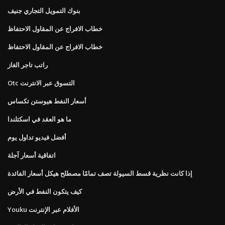
بنوك التمويل التجاري جنيف
خطاب الافراج عن المقاول الاحتفاظ
خطاب الافراج عن المقاول الاحتفاظ
راتب تاجر الغاز
Otc التسوق عبر الانترنت
أسعار النفط هيوستن تكساس
ما هو العقد في اسكتلندا
أفضل فيديو تداول يوم
اتفاقية أسعار آجلة
إذا كانت نظرية قسط السيولة تصف تمامًا مصطلح هيكل أسعار الفائدة
كيف يتكون النفط في الأرض
Youku الأفلام عبر الإنترنت