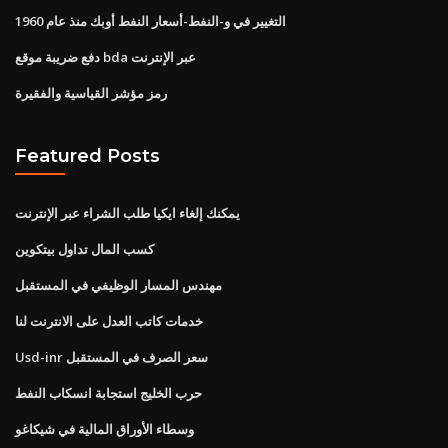
التغيير في و-النفط-أسعار النفط أوبك منذ عام 1960
دفع ضريبة موقع bda عبر الإنترنت
رمز مؤشر القياسية والفقيرة
Featured Posts
يمكنك إلغاء ايكيا طلب الشراء عبر الإنترنت
كسب المال تداول بيتكوين
مهندس المسار الوظيفي في المستقبل
خدمات كاتب العدل على الانترنت لنا
Usd-inr سعر الصرف في المستقبل
حرب الخليج استجابة انسكاب النفط
وسطاء الأوراق المالية في شيكاغو