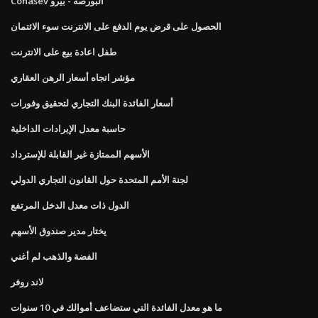
Conasev البورصة - بيرو
الحصول على قرض يوم الدفع على الانترنت سوء الائتمان
طفل اعادة بيع على الانترنت
مؤشر اتجاه أسعار الرهن العقاري
أسعار الفائدة البنك التجاري لتحقيق وفورات
حاسبة معدل الإيرادات الداخلية
الأسهم الممتازة غير القابلة للإسترداد
لجنة الأمم المتحدة حول القانون التجاري الدولي
الدول ذات معدل الدخل المرتفع
يختار مدير صندوق الأسهم
الفضة والذهب لم أغني
لاند روفر
ما هو معدل الفائدة التي ستضاعف أموالك في 10 سنوات