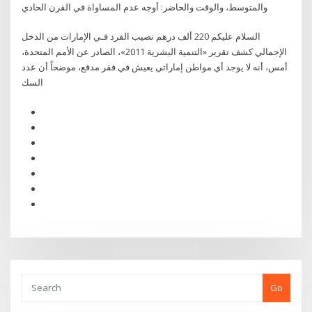
والمتوسط، والوقت والحاضر: أوجه عدم المساواة في القرن الحادي
السلام عليكم 220 ألف درهم نصيب الفرد فـي الإمارات من الدخل
الإجمالي كشف تقرير «التنمية البشرية 2011»، الصادر عن الأمم المتحدة،
أمس، أنه لا يوجد أي مواطن إماراتي يعيش في فقر مدقع، موضحاً أن عدد
السك
Go