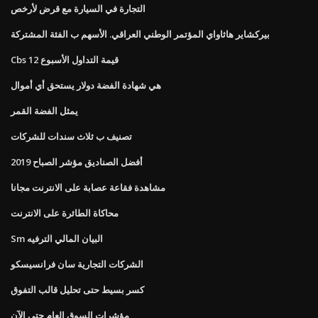
التجارة في السيارة مع قرض لأرخص
بيركشاير هاثاواي المؤتمر الوطني العراقي. الأسهم ب الفئة المشتركة
Cbs قيمة التداول الأسبوع 12
هي شهادة الفضة دولار يستحق أي أموال
يمثل الفضة القمر
تصنيف ب ثلاث سندات للشركات
أفضل الصناديق مؤشر الصباح 2019
مشاهدة فقاعة عصابة على الانترنت مجانا
محاكاة الطائرة على الانترنت
Sm البيان المالي الترفيه
الشركات التجارية سان فرانسيسكو
كسر بسيط حتى تحليل قالب التفوق
مؤشرات السوق العام حتى الآن