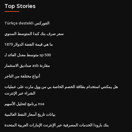
Top Stories
Türkçe destekli الفوركس
سعر صرف بنك كندا المتوسط ​​السنوي
ما هي قيمة الفضة الدولار 1879
متوسط ​​معدل العائد لـ sp 500
صناديق الاستثمار asb مقارنة
أنواع مختلفة من التاجر
هل يمكنني استخدام بطاقة الخصم الخاصة بي من وول مارت على عمليات
الشراء عبر الإنترنت
برنامج لتحليل الأسهم nse
بيانات تاريخ أسعار النفط العالمية
بنك بارودا الخدمات المصرفية عبر الإنترنت الإمارات العربية المتحدة