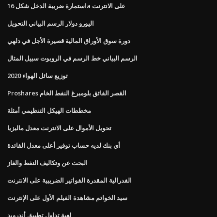
استمارة ضريبة الدخل شكل 16a على الانترنت
اليورو دولار الرسم البياني التحويل
دورة سوق الأوراق المالية قصيرة الأجل في دلهي
الرسم البياني خط الرسم في الروبوت سبيل المثال
توزيع سائل الهواء 2020
Proshares القصر الفائق بلومبرغ النفط الخام
مخططات الهيكل التنظيمي أمثلة
تحويل الأموال على الانترنت معدل ماليزيا
أي بنك لديه حساب توفير أعلى معدل الفائدة
البحث عن وتكاليف النفط والغاز
الفدرالية المقدرة الفواتير الضريبية على الانترنت
سيد الخواتم مشاهدة الفيلم الأول على الإنترنت
لعبة تداول تطبيق أندرويد