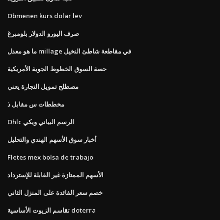
Obmenen kurs dolar lev
صرف اليورو الدولار بلومبرغ
ما هو معدل millage في مقاطعة شاطئ النخيل
حصة السوق الخطوط الجوية الأمريكية
مصطلح تمويل التجارة يعني
مخططات س مقابل ذ
Ohlc الرسم البياني ويكي
أخبار سوق الأسهم الهندي والتحليل
Fletes mex bolsa de trabajo
الأسهم الممتازة غير القابلة للإسترداد
خصم سعر الفائدة على المنزل الثاني
تقاسم الزيوت الأساسية doterra