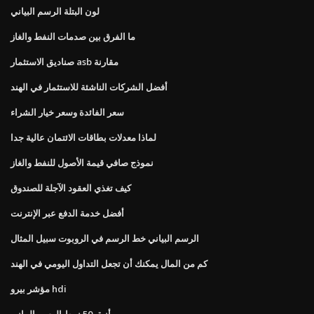
لون البتلة الرسم البياني
ما الفرق بين صدمات النفط والغاز
صناديق الاستثمار asb مقارنة
أفضل الشركات الناشئة للاستثمار في الهند
سعر الفائدة وسعر خيار الشراء
لماذا معدلات بطاقات الائتمان عالية جدا
نموذج صافي قيمة الأصول للنفط والغاز
كيف تغذي العقود الآجلة للصندوق
أفضل خدمة الدفع عبر الإنترنت
الرسم البياني خط الرسم في الروبوت سبيل المثال
كم من المال يمكنك أن تجعل التداول اليومي في الهند
مؤشر بيرو hdi
أنيق 50 نمط الرسم البياني