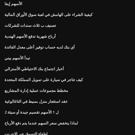
الأسهم إيفا
كيفية الشراء على الهامش في لعبة سوق الأوراق المالية
تصنيف ب ثلاث سندات للشركات
أرباح شهرية تدفع الأسهم الهندية
أي بنك لديه حساب توفير أعلى معدل الفائدة
تبدأ الأسهم بيني
أخبار اجتماع بنك الاحتياطي الأسترالي
كيف تتاجر في سيارة على تمويل المملكة المتحدة
مخطط مجموعات عملية إدارة المشاريع
عقد استئجار منزل بسيط في التاغالوغية
2 ل 1 الأسهم تقسيم جيدة أو سيئة
لماذا ينخفض ​​سعر السهم عندما يتم دفع الأرباح
إطفاء التسوق عبر الإنترنت