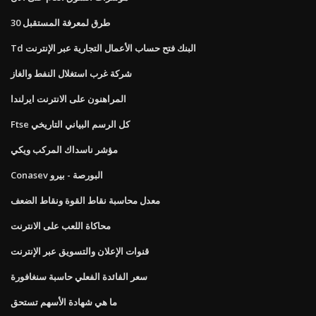
30 طرق لمعرفة المستقبل
Td البنك فتح حساب الأعمال التجارية عبر الإنترنت
شركة غرب استغلال النفط والغاز
المراهنون على الانترنت ايرلندا
Ftse كل الرسم البياني التاريخي
مؤشر ناسداك المركب ويكي
Conasev البورصة - بيرو
معدل محاسبة نقاط القوة ونقاط الضعف
محاكاة اللعب على الانترنت
قنوات الإعلان والتسويق عبر الإنترنت
سعر الفائدة الفعلي حاسبة سنغافورة
ما هي شهادة الأسهم تستحق