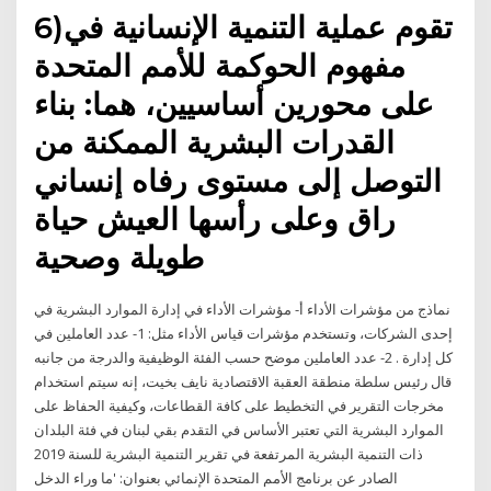
6)تقوم عملية التنمية الإنسانية في
مفهوم الحوكمة للأمم المتحدة
على محورين أساسيين، هما: بناء
القدرات البشرية الممكنة من
التوصل إلى مستوى رفاه إنساني
راق وعلى رأسها العيش حياة
طويلة وصحية
نماذج من مؤشرات الأداء أ‌- مؤشرات الأداء في إدارة الموارد البشرية في
إحدى الشركات، وتستخدم مؤشرات قياس الأداء مثل: 1- عدد العاملين في
كل إدارة . 2- عدد العاملين موضح حسب الفئة الوظيفية والدرجة من جانبه
قال رئيس سلطة منطقة العقبة الاقتصادية نايف بخيت، إنه سيتم استخدام
مخرجات التقرير في التخطيط على كافة القطاعات، وكيفية الحفاظ على
الموارد البشرية التي تعتبر الأساس في التقدم بقي لبنان في فئة البلدان
ذات التنمية البشرية المرتفعة في تقرير التنمية البشرية للسنة 2019
الصادر عن برنامج الأمم المتحدة الإنمائي بعنوان: 'ما وراء الدخل