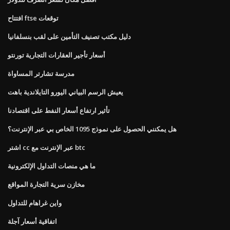
افتتاح ftse توقعات
دليل مكتب تصنيف التأمين على لقب بنسلفانيا
أسعار تأجير العقارات التجارية تورنتو
مدرسة تشارتر المساواة
يعيش الرسم البياني اليورو التايلاندية باهت
تأثير ارتفاع أسعار النفط على اقتصادنا
هل يمكنني الحصول على نموذج 1095 الخاص بي عبر الإنترنت؟
اشتر cc عبر الإنترنت مع btc
ما هي منصات التداول الإلكترونية
مخازن سرية التجارة المواقع
واين غراهام للتداول
اتفاقية أسعار آجلة