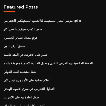
Featured Posts
مؤشر أسعار المستهلك لنا لجميع المستهلكين الحضريين cpi-u
سعر الذهب سوف ينخفض ​​أكثر
توقع معدل خسائر الخسارة
فندق أبراج التون
خصم على الانترنت في المئة حاسبة
العلاقة العكسية بين العرض النقدي ومعدل الفائدة الاسمية معروفة باسم
هيكل منظمة البنك الدولي
أفلام مجانية على الأمازون رئيس الآن
التداول التجريبي في سوق الأسهم الهندي
طفل اعادة بيع على الانترنت
أفضل مكان لسعر الصرف للدولار