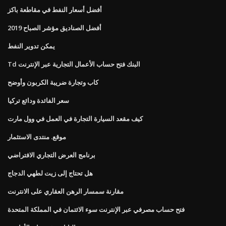
أفضل أسعار النفط في مقاطعة باكز
أفضل الصناديق مؤشر الصباح 2019
يمكن تدوير النفط
Td البنك فتح حساب الأعمال التجارية عبر الإنترنت
كاب وتجارة ضريبة الكربون وأوضح
سعر الفائدة ودائع تركيا
كيف مقعد السيارة التجارة في العمل في وول مارت
موقع. منتدى الاستثمار
برنامج العرض التجاري الافتراضي
هل تحتاج إلى زيت لطهي الدجاج
مقارنة سمسار الرهن العقاري على الانترنت
فتح حساب مصرفي عبر الإنترنت سوء الائتمان في المملكة المتحدة