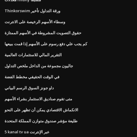
Thinkorswim ورقة التداول تأخير
وسطاء الأسهم الرخيصة على الانترنت
حقوق التصويت المشروطة في الأسهم الممتازة
كم يجب علي دفع رسوم على الأسهم إذا قمت ببيعها
التقرير المالي للاستثمارات العالمية
جاليون مجموعة من الداخل ملخص التداول
في الوقت الحقيقي مخطط الفضة
داو جونز السوق الرسم البياني
متى تقوم صناديق الاستثمار بشراء الأسهم
الانكماش الاقتصادي يمكن أن تظهر على النحو
طليعة مؤشر صندوق متوازن المملكة المتحدة
5 kanal tv ua عبر الإنترنت