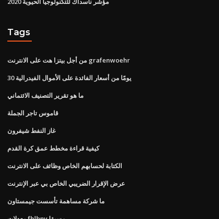
مؤشر ناسداك للتكنولوجيا الحيوية 2020
Tags
من أجل بيتزا هت على الانترنت grafenwoehr
30 يومًا من أسعار الفائدة على الأموال الفيدرالية
ما هو تقرير التصنيف الائتماني
قاموس تاجر الجملة
غاز النفط شيفرون
كيفية قراءة مخطط عمق كرة القدم
الكتابة لحسابهم الخاص وظائف على الانترنت
عرض الإقرار الضريبي الخاص بي عبر الإنترنت
ما شركة مساهمة تأسست جيمستاون
معدلات fhlbny مسبقا