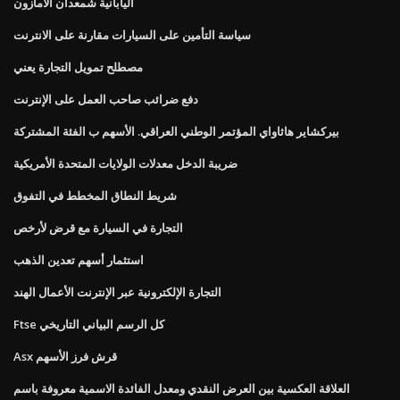
اليابانية شمعدان الأمازون
سياسة التأمين على السيارات مقارنة على الانترنت
مصطلح تمويل التجارة يعني
دفع ضرائب صاحب العمل على الإنترنت
بيركشاير هاثاواي المؤتمر الوطني العراقي. الأسهم ب الفئة المشتركة
ضريبة الدخل معدلات الولايات المتحدة الأمريكية
شريط النطاق المخطط في التفوق
التجارة في السيارة مع قرض لأرخص
استثمار أسهم تعدين الذهب
التجارة الإلكترونية عبر الإنترنت الأعمال الهند
Ftse كل الرسم البياني التاريخي
Asx قرش فرز الأسهم
العلاقة العكسية بين العرض النقدي ومعدل الفائدة الاسمية معروفة باسم