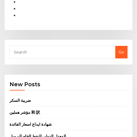
Go
New Posts
ضريبة السكر
مؤشر هملين 和 訳
شهادة ايداع اسعار الفائدة
المعدل الدولي للنفط الخام للبرميل