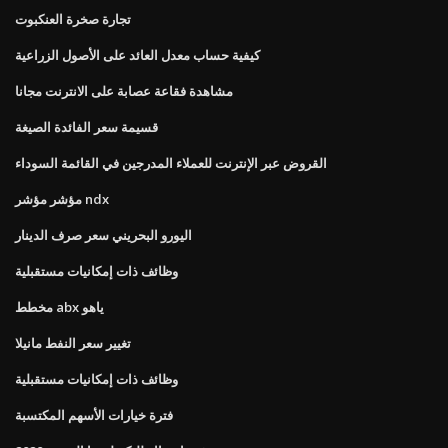
تجارة صخرة العنكبوت
كيفية حساب معدل العائد على الأصول الزراعية
مشاهدة فقاعة عصابة على الانترنت مجانا
قسيمة سعر الفائدة الصيغة
القروض عبر الإنترنت للعملاء المدرجين في القائمة السوداء
مؤشر مؤشر ndx
اليورو البحريني سعر صرف الدينار
وظائف ذات إمكانيات مستقبلية
مخطط abx ياهو
تغيير سعر النفط مانيلا
وظائف ذات إمكانيات مستقبلية
فترة خيارات الأسهم المكتسبة