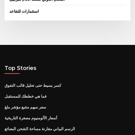
استثمارات للتقاعد
Top Stories
كسر بسيط حتى تحليل قالب التفوق
فما هي خططك للمستقبل
سعر سهم متتبع مؤشر ملغ
أسعار الألومنيوم مصغرة التاريخية
الرسم البياني مقارنة مساحة الشحن البضائع