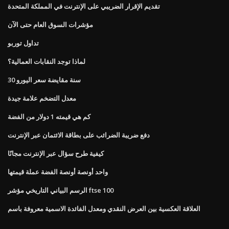
تقديم الإقرار الضريبي على الإنترنت في المملكة المتحدة
مؤشرات السوق العام حتى الآن
تداول توربو
لماذا توجد النقابات العمالية؟
30 سنة مقايضة سعر اليورو
معدل التضخم علامة جيدة
كم هي قيمته 1 دولار من الفضة
دفع ضريبة الضرائب على بطاقة الائتمان عبر الإنترنت
كيفية طرح سؤال عبر الإنترنت مجانًا
واحد أونصة أونصة الفضة عملة قيمتها
الرسم البياني التاريخي مؤشر ftse 100
العلاقة العكسية بين العرض النقدي ومعدل الفائدة الاسمية معروفة باسم