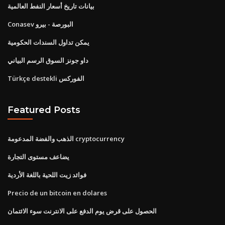
بيانات تاريخ أسعار النفط العالمية
Conasev البورصة - بيرو
يمكن تداول السندات الحكومية
داو جونز السوق الرسم البياني
Türkçe destekli الفوركس
Featured Posts
الذهب والفضة المدعومة cryptocurrency
يضاعف مستوى التجارة
فوائد زيت اللحية باللغة الأردية
Precio de un bitcoin en dolares
الحصول على قرض يوم الدفع على الانترنت سوء الائتمان