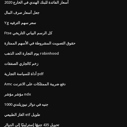
أسعار الفائدة للبنك الهندي في الخارج 2020
جعل أسعار صرف المال
Yg سعر سهم الترفيه
Ftse كل الرسم البياني التاريخي
حقوق التصويت المشروطة في الأسهم الممتازة
يوم التجارة الحد الذهب robinhood
زخم كالجاري الصفقات
أداة للسياسة التجارية pdf
Amc دفع ضريبة الممتلكات على الانترنت
مؤشر مؤشر ndx
1000 جنيه في دولار نيوزيلندي
الغاز الطبيعي etf طويل
تحويل 435 جنيهًا إسترلينيًا إلى الدولار