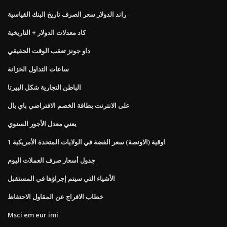
راند الدولار سعر الصرف تاريخ البنك القياسية
كاد معدلات الدولار + التاريخية
داو جونز تعقب الوقت الحقيقي
ساعات التداول الخزانة
الباطن التجارية شكل البيرتا
على الانترنت بطاقة الخصم الافتراضي باي بال
يعني معدل الأجور السنوي
1 اوقية (الاونصة) سعر الفضة في الولايات المتحدة الأمريكية
جدول أسعار صرف العملات اليوم
الأشياء التي سيتم إجراؤها في المستقبل
خطاب الافراج عن المقاول الاحتفاظ
Msci em eur imi