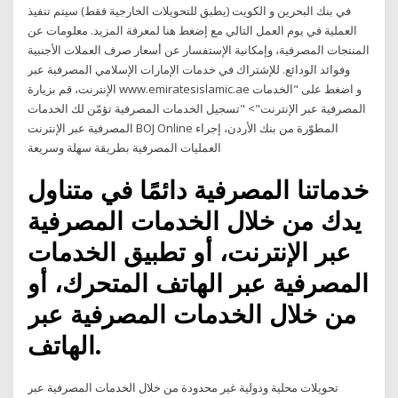
في بنك البحرين و الكويت (يطبق للتحويلات الخارجية فقط) سيتم تنفيذ
العملية في يوم العمل التالي مع إضغط هنا لمعرفة المزيد. معلومات عن
المنتجات المصرفية، وإمكانية الإستفسار عن أسعار صرف العملات الأجنبية
وفوائد الودائع. للإشتراك في خدمات الإمارات الإسلامي المصرفية عبر
الإنترنت، قم بزيارة www.emiratesislamic.ae و اضغط على "الخدمات
المصرفية عبر الإنترنت"> "تسجيل الخدمات المصرفية تؤمّن لك الخدمات
المصرفية عبر الإنترنت BOJ Online المطوّرة من بنك الأردن، إجراء
العمليات المصرفية بطريقة سهلة وسريعة
خدماتنا المصرفية دائمًا في متناول
يدك من خلال الخدمات المصرفية
عبر الإنترنت، أو تطبيق الخدمات
المصرفية عبر الهاتف المتحرك، أو
من خلال الخدمات المصرفية عبر
الهاتف.
تحويلات محلية ودولية غير محدودة من خلال الخدمات المصرفية عبر