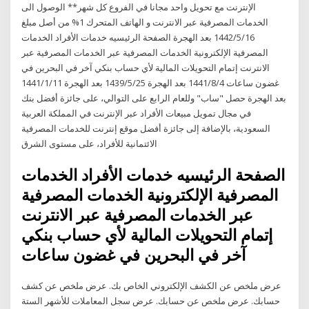
الإنترنت مع تحويل واحد مجانا في الفروع كل شهر** الوصول الى
الخدمات المصرفية عبر الانترنت و الهاتف المتحرك 1% من أصل مبلغ
16‏‏/5‏‏/1442 بعد الهجرة الصفحة الرئيسيه خدمات الأفراد الخدمات
المصرفية الإلكترونية الخدمات المصرفية عبر الخدمات المصرفية عبر
الانترنت إتمام التحويلات المالية لأي حساب بنكي آخر في البحرين في
غضون ساعات 4‏‏/8‏‏/1441 بعد الهجرة 25‏‏/5‏‏/1439 بعد الهجرة 11‏‏/1‏‏/1441
بعد الهجرة حصل "ساب" وللعام الرابع على التوالي، على جائزة أفضل بنك
في مجال تمويل مبيعات الأفراد عبر الإنترنت في المملكة العربية
السعودية، بالإضافة إلى جائزة أفضل موقع إنترنت للخدمات المصرفية
الائتمانية للأفراد، على مستوى الشرق
الصفحة الرئيسيه خدمات الأفراد الخدمات
المصرفية الإلكترونية الخدمات المصرفية
عبر الخدمات المصرفية عبر الانترنت
إتمام التحويلات المالية لأي حساب بنكي
آخر في البحرين في غضون ساعات
عرض ملخص عن الكشف الإلكتروني الخاص بك. عرض ملخص عن كشف
حسابك. عرض ملخص عن حسابك. عرض سجل المعاملات للأشهر الستة