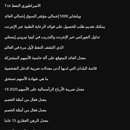
Tsx الامبراطوري النفط
ويلشاير 5000 إجمالي مؤشر السوق إجمالي العائد
يمكنك تقديم طلب للحصول على فوائد الرعاية الطبية عبر الإنترنت
تداول الفوركس عبر الإنترنت والتدريب في كينيا نيروبي إيستلي
الذي اكتشف النفط لأول مرة في العالم
معدل العائد المتوقع على آلة حاسبة الأسهم المشتركة
قائمة البلدان التي لديها أدنى معدلات ضريبة الدخل الشخصية
ما هي شهادة الأسهم تستحق
معدل ضريبة الأرباح الرأسمالية على الأسهم 2020 18
معدل فعال من أمثلة الخصم
معدل فعال من أمثلة الخصم
معدل الرهن العقاري 15 عاما