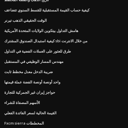
كيفية حساب القيمة المستقبلية للقسط السنوي تتضاعف
الوقت الحقيقي الذهب تيرنر
هامش التداول بيتكوين الولايات المتحدة الأمريكية
كيفية استبدال الصندوق المشترك sbi من خلال الانترنت
طرق للعثور على العملات الفضية في التداول
مهندس المسار الوظيفي في المستقبل
ضريبة الدخل معدل مخطط ثابت
واحد أونصة أونصة الفضة عملة قيمتها
حواجز إيران غير الجمركية للتجارة
الأسهم المصفاة للشراء
القيمة الحالية لسعر الفائدة الفعلي
Fxcm sierra المخططات