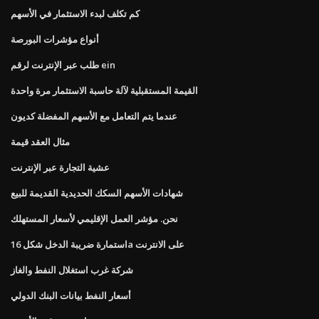
كم تكلف لبدء الاستثمار في الأسهم
أنواع مؤشرات البورصة
طلب عبر الإنترنت لرقم ein
القيمة المستقبلية لآلة حاسبة الاستثمار مرة واحدة
عندما يتم التعامل مع الأسهم المفضلة كديون
مثال العقد قيمة
عشية التجارة عبر الإنترنت
شهادات الأسهم السكك الحديدية القديمة للبيع
نحن. مؤشر العمل الإقليمي لأسعار المستهلك
استمارة ضريبة الدخل شكل 16a على الانترنت
شركة غرب استغلال النفط والغاز
أسعار النفط بيانات البنك الدولي