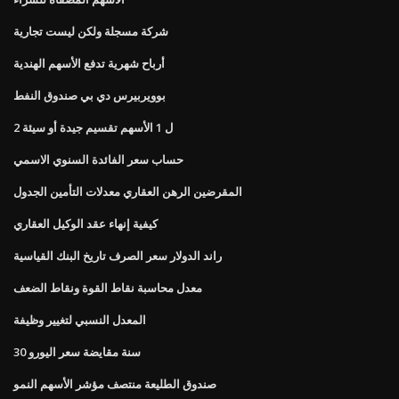
شركة مسجلة ولكن ليست تجارية
أرباح شهرية تدفع الأسهم الهندية
بوويربيرس دي بي صندوق النفط
2 ل 1 الأسهم تقسيم جيدة أو سيئة
حساب سعر الفائدة السنوي الاسمي
المقرضين الرهن العقاري معدلات التأمين الجدول
كيفية إنهاء عقد الوكيل العقاري
راند الدولار سعر الصرف تاريخ البنك القياسية
معدل محاسبة نقاط القوة ونقاط الضعف
المعدل النسبي لتغيير وظيفة
30 سنة مقايضة سعر اليورو
صندوق الطليعة منتصف مؤشر الأسهم النمو