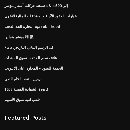
تستند حركات أسعار مؤشر s & p 500 إلى
خيارات العقود الآجلة والمشتقات المالية الأخرى
يوم التجارة الحد الذهب robinhood
مؤشر هملين 和 訳
Ftse كل الرسم البياني التاريخي
علاقة سعر الفائدة لسوق السندات
الجمعة السوداء المخازن على الانترنت
برميل النفط الخام للطن
فاتورة الشهادة الفضية 1957
تلعب لعبة سوق الأسهم
Featured Posts