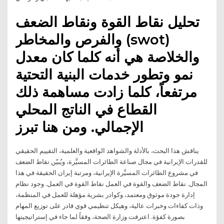
تحليل نقاط القوة ونقاط الضعف
والفرص والمخاطر (swot)
والخلاصة هي أنه كلما كان معدل
نمو وتطور خدمات البنية التحتية
مرتفعاً، كلما زادت مساهمة ذلك
القطاع في الناتج المحلي
الإجمالي. ومن هنا تبرز
يناقش هذا البحث، بالأدلة والشواهد الواقعية والعلمية، التقييم الحقيقي
للقدرات الإيرانية في مجال صناعة الطائرات المسيَّرة، ويُبيّن نقاط الضعف
في مشروع الطائرات المسيَّرة الإيرانية، ومرتبة إيران الحقيقة في هذا
المجال. نقاط الضعف والقوة في العمل نقاط القوة في العمل. وجود نظام
إدارة جودة موثوق ومعتمد، وكوادر بشرية مؤهلة للعمل في المنظمة،
وذات كفاءات وخبرات عالية، وهيكل تنظيمي قوي قادر على توزيع المهام
بصورة كفؤة. اعترفت وزارة الصحة، وفقاً لما جاء في إستراتيجيتها