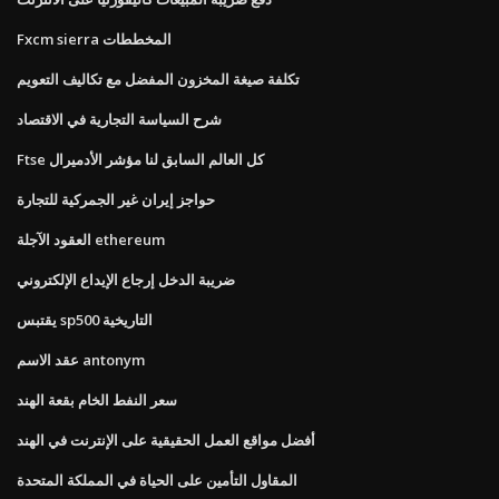
Fxcm sierra المخططات
تكلفة صيغة المخزون المفضل مع تكاليف التعويم
شرح السياسة التجارية في الاقتصاد
Ftse كل العالم السابق لنا مؤشر الأدميرال
حواجز إيران غير الجمركية للتجارة
العقود الآجلة ethereum
ضريبة الدخل إرجاع الإيداع الإلكتروني
يقتبس sp500 التاريخية
عقد الاسم antonym
سعر النفط الخام بقعة الهند
أفضل مواقع العمل الحقيقية على الإنترنت في الهند
المقاول التأمين على الحياة في المملكة المتحدة