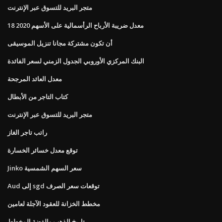
متجر البريد للتسوق عبر الإنترنت
معدل ضريبة الأرباح الرأسمالية على الأسهم 2020 18
أن تكون مشتركة مجانا تنزيل الموسيقى
البنك المركزي الأوروبي الجدول الزمني لسعر الفائدة
معدل العائد المرجحة
كتاب التاجر من الأبطال
متجر البريد للتسوق عبر الإنترنت
راتب تاجر الغاز
توقع معدل خسائر الخسارة
Jinko سعر السهم الشمسية
Aud إلى sgd توقعات سعر الصرف
مخطط الخزانة للعقود الآجلة لعامين
تاريخ الذهب والفضة المخطط