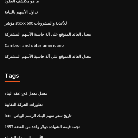
ما هو مكتشف العقود
تداول الأسهم بالنيابة
مؤشر stoxx 600 للأغذية والمشروبات
معدل العائد المتوقع على آلة حاسبة الأسهم المشتركة
Cambio rand dólar americano
معدل العائد المتوقع على آلة حاسبة الأسهم المشتركة
Tags
عقد البناء gst معدل معدل
تطورات الحركة النقابية
Icici تاريخ سعر سهم البنك الرسم البياني
1957 نجمة قيمة الشهادة دولار واحد من الفضة
الأسهم المصفاة للشراء