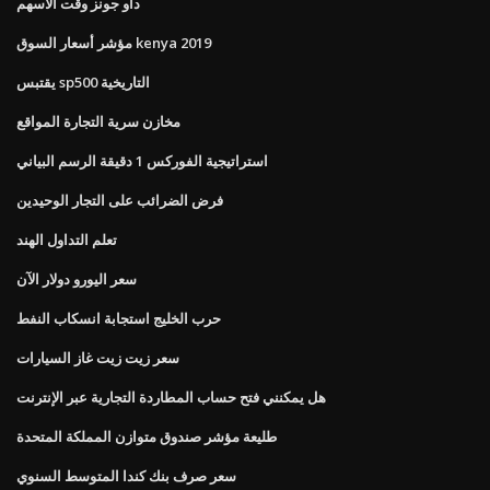
داو جونز وقت الأسهم
مؤشر أسعار السوق kenya 2019
يقتبس sp500 التاريخية
مخازن سرية التجارة المواقع
استراتيجية الفوركس 1 دقيقة الرسم البياني
فرض الضرائب على التجار الوحيدين
تعلم التداول الهند
سعر اليورو دولار الآن
حرب الخليج استجابة انسكاب النفط
سعر زيت زيت غاز السيارات
هل يمكنني فتح حساب المطاردة التجارية عبر الإنترنت
طليعة مؤشر صندوق متوازن المملكة المتحدة
سعر صرف بنك كندا المتوسط ​​السنوي