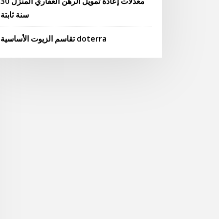
معدلات إعادة تمويل الرهن العقاري المنزل 30
سنة ثابتة
تقاسم الزيوت الأساسية doterra