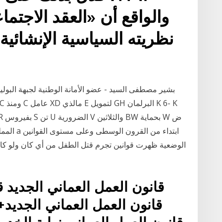
والواقع أن «العقد الاجتما
نظريته السياسية الإنشائية
بشير مصطفى السيد - عضو الأمانة الوطنية لجبهة البوليس
الوضعية ظهرت قوانين تجرم قتل الطفل من أي كان ولو كان م
قانون العمل العماني الجديد ق