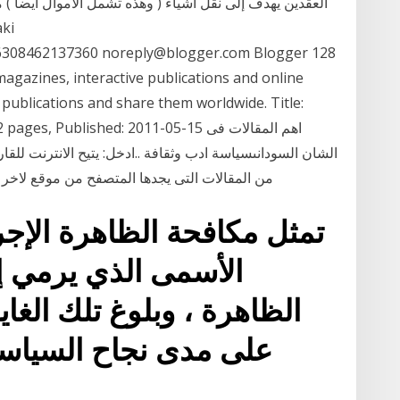
العقدين يهدف إلى نقل أشياء ( وهذه تشمل الأموال أيضا ) 
86308462137360 noreply@blogger.com Blogger 128
magazines, interactive publications and online
publications and share them worldwide. Title:
ngth: 412 pages, Published: 2011-05-15
الشان السودانىسياسة ادب وثقافة ..ادخل: يتيح الانترنت للق
من المقالات التى يجدها المتصفح من موقع لاخر لا 
تمثل مكافحة الظاهرة الإجر
الأسمى الذي يرمي إل
الظاهرة ، وبلوغ تلك الغا
على مدى نجاح السياسة 