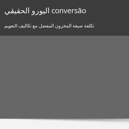
Skip
اليورو الحقيقي conversão
to
content
تكلفة صيغة المخزون المفضل مع تكاليف التعويم