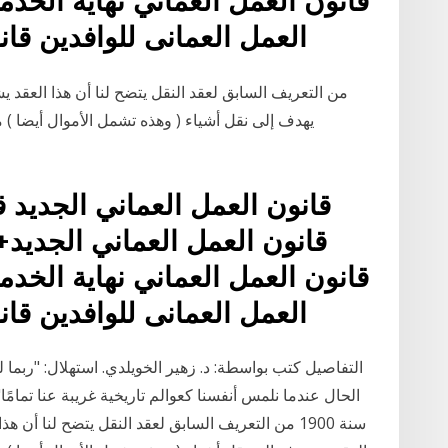
العمل العمانى للوافدين قان
من التعريف السابق لعقد النقل يتضح لنا أن هذا العقد 
يهدف إلى نقل أشياء ( وهذه تشمل الأموال أيضا ) 
قانون العمل العماني الجديد ق
العمل العمانى للوافدين قان
التفاصيل كتب بواسطة: د. زهير الخويلدي. استهلال: "ربما لم 
الحال عندما نلمس أنفسنا كعوالم تاريخية غريبة عنا تمامًا
سنة 1900 من التعريف السابق لعقد النقل يتضح لنا أ