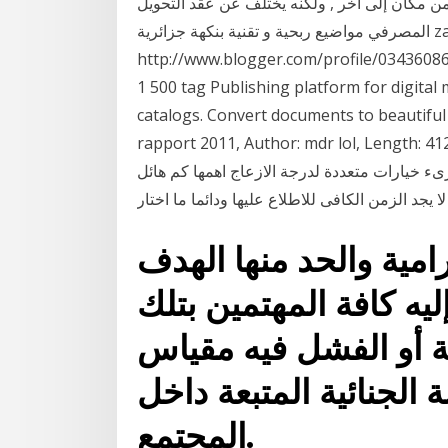
من مكان إلى آخر , ولكنه يختلف عن عقد التحويل
المصرفي مواضيع ربحية و تقنية بنكهة جزائرية zaki
http://www.blogger.com/profile/034360
1 500 tag Publishing platform for digital 
catalogs. Convert documents to beautiful 
rapport 2011, Author: mdr lol, Le اهم المقالات فى
ارىء خيارات متعددة لدرجة الازعاج اهمها كم هائل
يجد الزمن الكافى للاطلاع عليها ودائما ما اختار
امية والحد منها الهدف
يه كافة المهتمين بتلك
ية أو الفشل فيه مقياس
الجنائية المتبعة داخل
المجتمع.