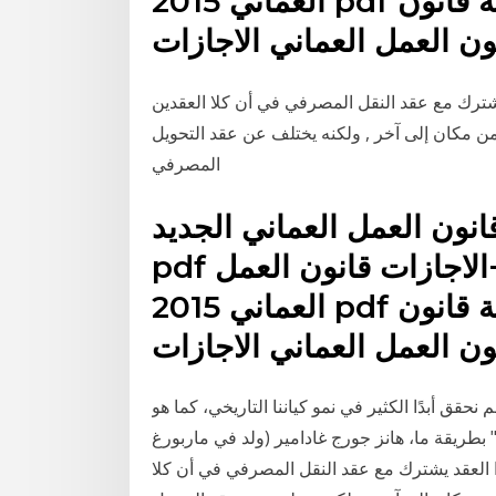
العماني 2015 pdf قانون العمل العماني نهاية الخدمة قانون
ون العمل العماني الاجازات
يشترك مع عقد النقل المصرفي في أن كلا العقدين
من مكان إلى آخر , ولكنه يختلف عن عقد التحويل
المصرفي
انون العمل العماني الجديد
pdf قانون العمل العماني الجديد+الاجازات قانون العمل
العماني 2015 pdf قانون العمل العماني نهاية الخدمة قانون
ون العمل العماني الاجازات
نحقق أبدًا الكثير في نمو كياننا التاريخي، كما هو
" بطريقة ما، هانز جورج غادامير (ولد في ماربورغ
ن هذا العقد يشترك مع عقد النقل المصرفي في أن كلا