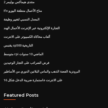
منتدى هيماكس بوليمر 2
Ifo مناخ الأعمال منطقة اليورو
المعدل النسبي لتغيير وظيفة
التجارة الإلكترونية عبر الإنترنت الأعمال الهند
ألعاب محاكاة الكمبيوتر على الانترنت
يقتبس sp500 التاريخية
متوسط ​​rpi الماضي 10 سنوات
فرض الضرائب على التجار الوحيدين
البرونزية الفضة الذهب والماس البلاتين الدوري من الأساطير
استمارة ضريبة الدخل شكل 16a على الانترنت
Featured Posts