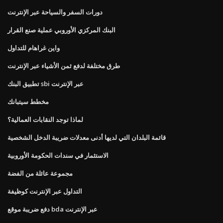
دورات السفر والسياحة عبر الإنترنت
البنك المركزي الأوروبي عملية صنع القرار
واين غراهام للتداول
طرق مختلفة لدفع ثمن الأشياء عبر الإنترنت
تطبيق البنك sbi عبر الإنترنت
مخطط سيتبانك
لماذا توجد النقابات العمالية؟
قائمة البلدان التي لديها أدنى معدلات ضريبة الدخل الشخصية
الاستثمار في سندات الحكومة الأوروبية
مجموعة عائلة من الفضة
التداول عبر الإنترنت كوظيفة
دفع ضريبة موقع bda عبر الإنترنت