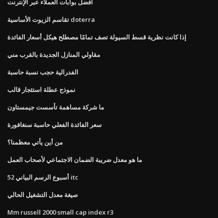
أفضل بوابات العملاء عبر الإنترنت
تقاسم الزيوت الأساسية doterra
إذا كانت نظرية قسط السيولة تصف تمامًا مصطلح هيكل أسعار الفائدة
مقاولي المنازل الجديدة بالقرب مني
الفدرالية حجب نسبة حاسبة
نموذج عطلة استئجار قالب
ما شركة مساهمة تأسست جيمستاون
سعر الفائدة الفعلي حاسبة سنغافورة
من أين يأتي معظمنا؟
ما هو معدل ضريبة الضمان الاجتماعي لأصحاب العمل
52 أسبوع الرسم البياني itc
صيغة معدل التشغيل الحالي
Mm russell 2000 small cap index r3