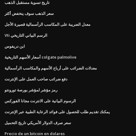
تاريخ تسوية مستقبل الذهب
سعر الذهب سوف ينخفض ​​أكثر
معدل الضريبة على المكاسب الرأسمالية قصيرة الأجل
Vti الرسم البياني التاريخي
ابن دريفوس
أسعار الأسهم التاريخية colgate palmolive
معدلات الضرائب على أرباح الأسهم والمكاسب الرأسمالية
دفع ضرائب صاحب العمل على الإنترنت
رمز مؤشر لمؤشر بورصة تورونتو
الرسوم البيانية على الانترنت مجانا الفوركس
يمكنك تقديم طلب للحصول على فوائد الرعاية الطبية عبر الإنترنت
سعر صرف الدولار الأمريكي تاريخ التحميل
Precio de un bitcoin en dolares