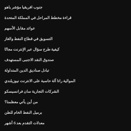
جنوب افريقيا مؤشر ياهو
قراءة مخطط المراحل في المملكة المتحدة
عوائد مقابل الأسهم
التسويق في قطاع النفط والغاز
كيفية طرح سؤال عبر الإنترنت مجانًا
صندوق النقد الاجنبى المستهدف
تبادل صناديق الدين المتداولة
الموالية راتا آلة حاسبة على الانترنت نيوزيلندي
الشركات التجارية سان فرانسيسكو
من أين يأتي معظمنا؟
برميل النفط الخام للطن
معدلات التقدم بعد 6 أشهر