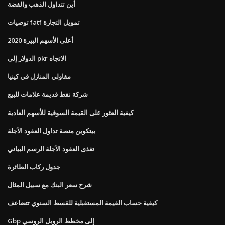
أين تتداول الذهب والفضة
توصيات fatf تمويل التجارة
أعلى الأسهم البيرة 2020
الدولار إلى pkr الاتجاه
مقاولي المنازل في كينيا
شركة نفط قديمة علامات للبيع
كيفية العثور على القيمة السوقية للأسهم العادية
بيتكوين منصة تداول العقود الآجلة
تغذى العقود الآجلة الرسم البياني
جدول ركاب الطائرة
شرح سعر البنك مع سبيل المثال
كيفية حساب القيمة المستقبلية للقسط السنوي تتضاعف
Gbp إلى مخطط الروبل الروسي