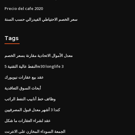
Precio del cafe 2020
سعر الخصم الاحتياطي الفيدرالي حسب السنة
Tags
معدل الأموال الاتحادية مقارنة بسعر الخصم
النفط عالية التقنية 5w30 longlife 3
عقد بيع عقارات نيويورك
أبحاث السوق التعاقدية
وظائف خط أنابيب النفط الراتب
كندا 3 أشهر معدل قبول المصرفيين
عقد لشراء العقارات ما شكل
الجمعة السوداء المخازن على الانترنت