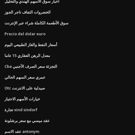
أخبار سوق الأسهم الهندي والتحليل
الخضروات التفاف تاجر الجوز
سوق الأطعمة الكاملة شراء عبر الإنترنت
Precio del dolar euro
أسعار النفط والغاز الطبيعي اليوم
معدل الرهن العقاري 15 عاما
Cba التجزئة سعر الصرف الأجنبي
عمري سعر السهم الحالي
Otc صيدلية على الانترنت
خيارات الأسهم الاحتياز
تجارة xind sindorf
عقد ميسي مع سعر برشلونة
عقد الاسم antonym