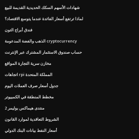
شهادات الأسهم السكك الحديدية القديمة للبيع
لماذا ترتفع أسعار الفائدة عندما يتوسع الاقتصاد؟
فندق أبراج التون
الذهب والفضة المدعومة cryptocurrency
حساب صندوق الاستثمار المشترك عبر الإنترنت
مخازن سرية التجارة المواقع
اتجاهات rpi المملكة المتحدة
جدول أسعار صرف العملات اليوم
مخطط المنطقة في الكمبيوتر
منتدى هيماكس بوليمر 2
الشروط التعاقدية لموارد القانون
أسعار النفط بيانات البنك الدولي